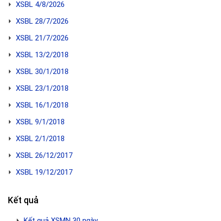
XSBL 4/8/2026
XSBL 28/7/2026
XSBL 21/7/2026
XSBL 13/2/2018
XSBL 30/1/2018
XSBL 23/1/2018
XSBL 16/1/2018
XSBL 9/1/2018
XSBL 2/1/2018
XSBL 26/12/2017
XSBL 19/12/2017
Kết quả
Kết quả XSMN 30 ngày