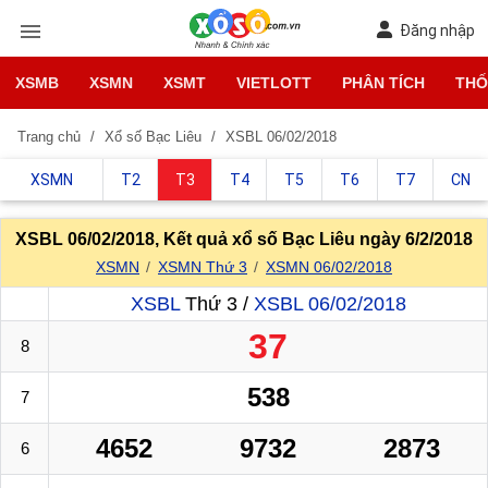
Đăng nhập
XSMB
XSMN
XSMT
VIETLOTT
PHÂN TÍCH
THỐ
Trang chủ
Xổ số Bạc Liêu
XSBL 06/02/2018
XSMN
T2
T3
T4
T5
T6
T7
CN
XSBL 06/02/2018, Kết quả xổ số Bạc Liêu ngày 6/2/2018
XSMN
XSMN Thứ 3
XSMN 06/02/2018
XSBL
Thứ 3 /
XSBL 06/02/2018
37
8
538
7
4652
9732
2873
6