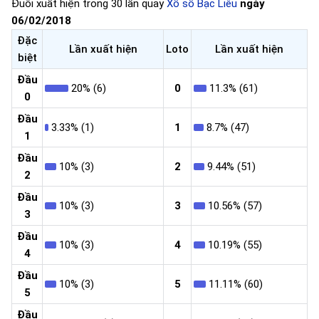
Đuôi xuất hiện trong 30 lần quay
Xổ số Bạc Liêu
ngày
06/02/2018
Đặc
Lần xuất hiện
Loto
Lần xuất hiện
biệt
Đầu
20% (6)
0
11.3% (61)
0
Đầu
3.33% (1)
1
8.7% (47)
1
Đầu
10% (3)
2
9.44% (51)
2
Đầu
10% (3)
3
10.56% (57)
3
Đầu
10% (3)
4
10.19% (55)
4
Đầu
10% (3)
5
11.11% (60)
5
Đầu