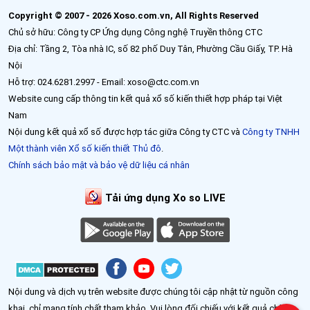
Copyright © 2007 - 2026 Xoso.com.vn, All Rights Reserved
Chủ sở hữu: Công ty CP Ứng dụng Công nghệ Truyền thông CTC
Địa chỉ: Tầng 2, Tòa nhà IC, số 82 phố Duy Tân, Phường Cầu Giấy, TP. Hà
Nội
Hỗ trợ: 024.6281.2997 - Email: xoso@ctc.com.vn
Website cung cấp thông tin kết quả xổ số kiến thiết hợp pháp tại Việt
Nam
Nội dung kết quả xổ số được hợp tác giữa Công ty CTC và
Công ty TNHH
Một thành viên Xổ số kiến thiết Thủ đô
.
Chính sách bảo mật và bảo vệ dữ liệu cá nhân
Tải ứng dụng Xo so LIVE
Nội dung và dịch vụ trên website được chúng tôi cập nhật từ nguồn công
khai, chỉ mang tính chất tham khảo. Vui lòng đối chiếu với kết quả chính