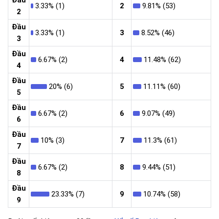
Đầu
3.33% (1)
2
9.81% (53)
2
Đầu
3.33% (1)
3
8.52% (46)
3
Đầu
6.67% (2)
4
11.48% (62)
4
Đầu
20% (6)
5
11.11% (60)
5
Đầu
6.67% (2)
6
9.07% (49)
6
Đầu
10% (3)
7
11.3% (61)
7
Đầu
6.67% (2)
8
9.44% (51)
8
Đầu
23.33% (7)
9
10.74% (58)
9