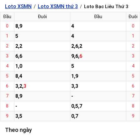
Loto XSMN
Loto XSMN thứ 3
Loto Bạc Liêu Thứ 3
Đầu
Đuôi
Đầu
Đuôi
8,9
4
0
0
5
4
1
1
2,2
2,6,2
2
2
6,6
9,6,
6
3
3
1,0
5
4
4
8,4
1,9
5
5
3,2,
3
3,3
6
6
8,9
-
7
7
-
0,5,7
8
8
3,5
0,7
9
9
Theo ngày