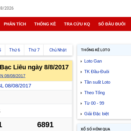
08/2026
PHÂN TÍCH
THỐNG KÊ
TRA CỨU KQ
SỔ ĐẦU ĐUÔI
5
Thứ 6
Thứ 7
Chủ Nhật
THỐNG KÊ LOTO
Loto Gan
Bạc Liêu ngày 8/8/2017
TK Đầu-Đuôi
N 08/08/2017
Tần suất Loto
L 08/08/2017
Theo Tổng
Từ 00 - 99
8
Giải Đặc biệt
1
6891
XỔ SỐ HÔM QUA