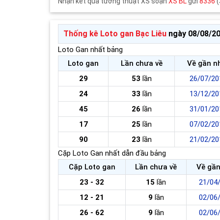
Nhận kết quả tường thuật XS soạn
XS BL
gửi
8336
(
Thống kê Loto gan Bạc Liêu
ngày 08/08/2
Loto Gan nhất bảng
Loto gan
Lần chưa về
Về gần n
29
53
lần
26/07/20
24
33
lần
13/12/20
45
26
lần
31/01/20
17
25
lần
07/02/20
90
23
lần
21/02/20
Cặp Loto Gan nhất dẫn đầu bảng
Cặp Loto gan
Lần chưa về
Về gần
23 - 32
15
lần
21/04
12 - 21
9
lần
02/06
26 - 62
9
lần
02/06