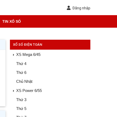
Đăng nhập
TIN XỔ SỐ
XỔ SỐ ĐIỆN TOÁN
XS Mega 6/45
Thứ 4
Thứ 6
Chủ Nhật
XS Power 6/55
Thứ 3
Thứ 5