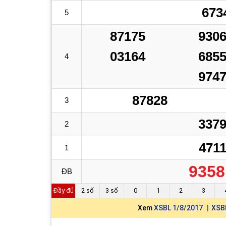
673
5
87175
930
03164
685
4
974
87828
3
337
2
471
1
9358
ĐB
Đầy đủ
2 số
3 số
0
1
2
3
Xem
XSBL 1/8/2017
XSB