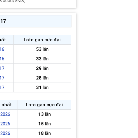
3.000đ/SMS)
017
hất
Loto gan cực đại
16
53
lần
16
33
lần
17
29
lần
17
28
lần
17
31
lần
 nhất
Loto gan cực đại
/2026
13
lần
/2026
15
lần
/2026
18
lần