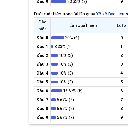
Đầu 9
23.33% (7)
9
Đuôi xuất hiện trong 30 lần quay
Xổ số Bạc Liêu
n
Đặc
Lần xuất hiện
Loto
biệt
Đầu 0
20% (6)
0
Đầu 1
3.33% (1)
1
Đầu 2
10% (3)
2
Đầu 3
10% (3)
3
Đầu 4
10% (3)
4
Đầu 5
10% (3)
5
Đầu 6
16.67% (5)
6
Đầu 7
6.67% (2)
7
Đầu 8
6.67% (2)
8
Đầu 9
6.67% (2)
9