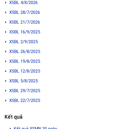
XSBL 4/8/2026
XSBL 28/7/2026
XSBL 21/7/2026
XSBL 16/9/2025
XSBL 2/9/2025
XSBL 26/8/2025
XSBL 19/8/2025
XSBL 12/8/2025
XSBL 5/8/2025
XSBL 29/7/2025
XSBL 22/7/2025
Kết quả
Kết quả XSMN 30 ngày