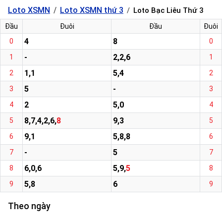
Loto XSMN
Loto XSMN thứ 3
Loto Bạc Liêu Thứ 3
Đầu
Đuôi
Đầu
Đuôi
4
8
0
0
-
2,2,6
1
1
1,1
5,4
2
2
5
-
3
3
2
5,0
4
4
8,7,4,2,6,
8
9,3
5
5
9,1
5,8,8
6
6
-
5
7
7
6,0,6
5,9,
5
8
8
5,8
6
9
9
Theo ngày