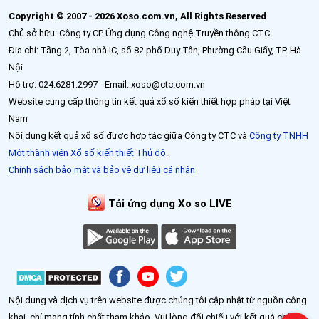
Copyright © 2007 - 2026 Xoso.com.vn, All Rights Reserved
Chủ sở hữu: Công ty CP Ứng dụng Công nghệ Truyền thông CTC
Địa chỉ: Tầng 2, Tòa nhà IC, số 82 phố Duy Tân, Phường Cầu Giấy, TP. Hà
Nội
Hỗ trợ: 024.6281.2997 - Email: xoso@ctc.com.vn
Website cung cấp thông tin kết quả xổ số kiến thiết hợp pháp tại Việt
Nam
Nội dung kết quả xổ số được hợp tác giữa Công ty CTC và
Công ty TNHH
Một thành viên Xổ số kiến thiết Thủ đô
.
Chính sách bảo mật và bảo vệ dữ liệu cá nhân
Tải ứng dụng Xo so LIVE
Nội dung và dịch vụ trên website được chúng tôi cập nhật từ nguồn công
khai, chỉ mang tính chất tham khảo. Vui lòng đối chiếu với kết quả chính