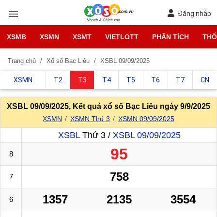
Đăng nhập
XSMB
XSMN
XSMT
VIETLOTT
PHÂN TÍCH
THỐ
Trang chủ
Xổ số Bạc Liêu
XSBL 09/09/2025
XSMN
T2
T3
T4
T5
T6
T7
CN
XSBL 09/09/2025, Kết quả xổ số Bạc Liêu ngày 9/9/2025
XSMN
XSMN Thứ 3
XSMN 09/09/2025
XSBL
Thứ 3 /
XSBL 09/09/2025
95
8
758
7
1357
2135
3554
6