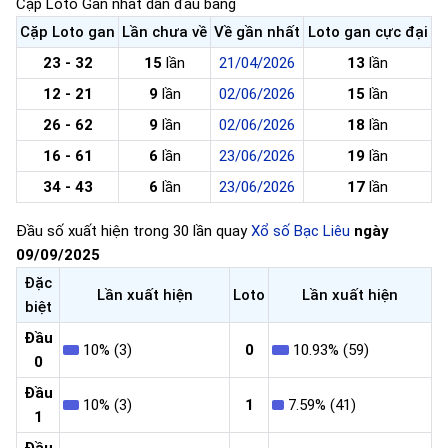
Cặp Loto Gan nhất dẫn đầu bảng
Cặp Loto gan
Lần chưa về
Về gần nhất
Loto gan cực đại
23 - 32
15
lần
21/04/2026
13
lần
12 - 21
9
lần
02/06/2026
15
lần
26 - 62
9
lần
02/06/2026
18
lần
16 - 61
6
lần
23/06/2026
19
lần
34 - 43
6
lần
23/06/2026
17
lần
Đầu số xuất hiện trong 30 lần quay
Xổ số Bạc Liêu
ngày
09/09/2025
Đặc
Lần xuất hiện
Loto
Lần xuất hiện
biệt
Đầu
10% (3)
0
10.93% (59)
0
Đầu
10% (3)
1
7.59% (41)
1