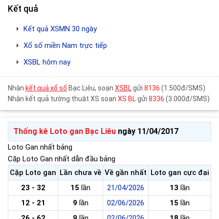
Kết quả
Kết quả XSMN 30 ngày
Xổ số miền Nam trực tiếp
XSBL hôm nay
Nhận
kết quả xổ số
Bạc Liêu, soạn
XSBL
gửi
8136
(1.500đ/SMS)
Nhận kết quả tường thuật XS soạn
XS BL
gửi
8336
(3.000đ/SMS)
Thống kê Loto gan Bạc Liêu
ngày 11/04/2017
Loto Gan nhất bảng
Cặp Loto Gan nhất dẫn đầu bảng
Cặp Loto gan
Lần chưa về
Về gần nhất
Loto gan cực đại
23 - 32
15
lần
21/04/2026
13
lần
12 - 21
9
lần
02/06/2026
15
lần
26 - 62
9
lần
02/06/2026
18
lần