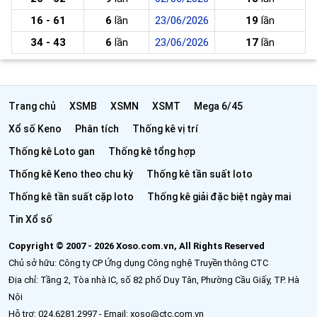
16 - 61
6
lần
23/06/2026
19
lần
34 - 43
6
lần
23/06/2026
17
lần
Trang chủ
XSMB
XSMN
XSMT
Mega 6/45
Xổ số Keno
Phân tích
Thống kê vị trí
Thống kê Loto gan
Thống kê tổng hợp
Thống kê Keno theo chu kỳ
Thống kê tần suất loto
Thống kê tần suất cặp loto
Thống kê giải đặc biệt ngày mai
Tin Xổ số
Copyright © 2007 - 2026 Xoso.com.vn, All Rights Reserved
Chủ sở hữu: Công ty CP Ứng dụng Công nghệ Truyền thông CTC
Địa chỉ: Tầng 2, Tòa nhà IC, số 82 phố Duy Tân, Phường Cầu Giấy, TP. Hà
Nội
Hỗ trợ: 024.6281.2997 - Email: xoso@ctc.com.vn