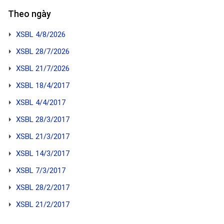
Theo ngày
XSBL 4/8/2026
XSBL 28/7/2026
XSBL 21/7/2026
XSBL 18/4/2017
XSBL 4/4/2017
XSBL 28/3/2017
XSBL 21/3/2017
XSBL 14/3/2017
XSBL 7/3/2017
XSBL 28/2/2017
XSBL 21/2/2017