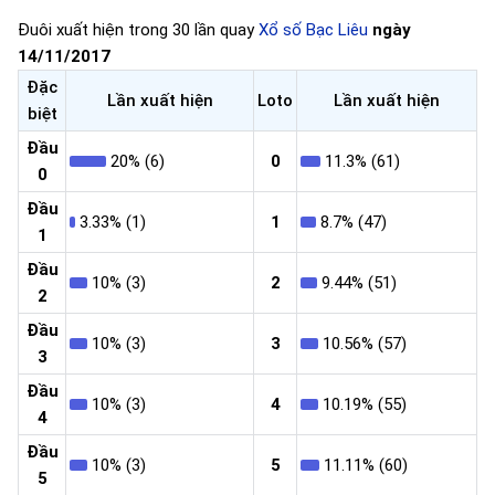
Đuôi xuất hiện trong 30 lần quay
Xổ số Bạc Liêu
ngày
14/11/2017
Đặc
Lần xuất hiện
Loto
Lần xuất hiện
biệt
Đầu
20% (6)
0
11.3% (61)
0
Đầu
3.33% (1)
1
8.7% (47)
1
Đầu
10% (3)
2
9.44% (51)
2
Đầu
10% (3)
3
10.56% (57)
3
Đầu
10% (3)
4
10.19% (55)
4
Đầu
10% (3)
5
11.11% (60)
5