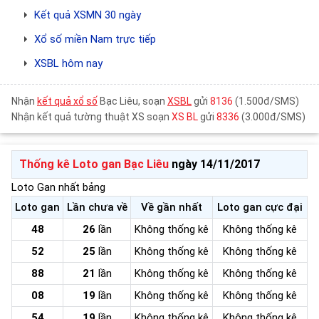
Kết quả XSMN 30 ngày
Xổ số miền Nam trực tiếp
XSBL hôm nay
Nhận
kết quả xổ số
Bạc Liêu, soạn
XSBL
gửi
8136
(1.500đ/SMS)
Nhận kết quả tường thuật XS soạn
XS BL
gửi
8336
(3.000đ/SMS)
Thống kê Loto gan Bạc Liêu
ngày 14/11/2017
Loto Gan nhất bảng
Loto gan
Lần chưa về
Về gần nhất
Loto gan cực đại
48
26
lần
Không thống kê
Không thống kê
52
25
lần
Không thống kê
Không thống kê
88
21
lần
Không thống kê
Không thống kê
08
19
lần
Không thống kê
Không thống kê
54
19
lần
Không thống kê
Không thống kê