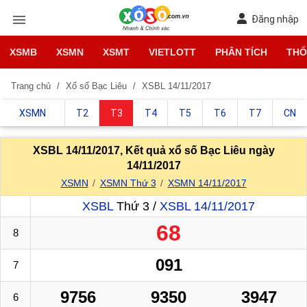
Đăng nhập
XSMB
XSMN
XSMT
VIETLOTT
PHÂN TÍCH
THỐ
Trang chủ
Xổ số Bạc Liêu
XSBL 14/11/2017
XSMN
T2
T3
T4
T5
T6
T7
CN
XSBL 14/11/2017, Kết quả xổ số Bạc Liêu ngày
14/11/2017
XSMN
XSMN Thứ 3
XSMN 14/11/2017
XSBL
Thứ 3 /
XSBL 14/11/2017
68
8
091
7
9756
9350
3947
6