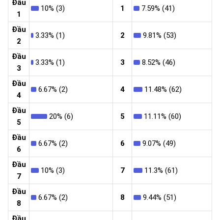
Đầu
10% (3)
1
7.59% (41)
1
Đầu
3.33% (1)
2
9.81% (53)
2
Đầu
3.33% (1)
3
8.52% (46)
3
Đầu
6.67% (2)
4
11.48% (62)
4
Đầu
20% (6)
5
11.11% (60)
5
Đầu
6.67% (2)
6
9.07% (49)
6
Đầu
10% (3)
7
11.3% (61)
7
Đầu
6.67% (2)
8
9.44% (51)
8
Đầu