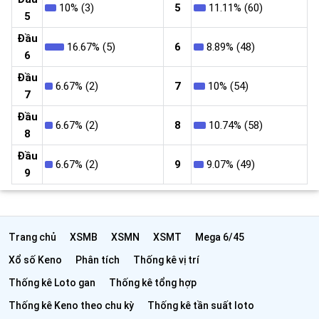
10% (3)
5
11.11% (60)
5
Đầu
16.67% (5)
6
8.89% (48)
6
Đầu
6.67% (2)
7
10% (54)
7
Đầu
6.67% (2)
8
10.74% (58)
8
Đầu
6.67% (2)
9
9.07% (49)
9
Trang chủ
XSMB
XSMN
XSMT
Mega 6/45
Xổ số Keno
Phân tích
Thống kê vị trí
Thống kê Loto gan
Thống kê tổng hợp
Thống kê Keno theo chu kỳ
Thống kê tần suất loto