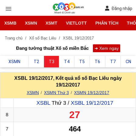
Đăng nhập
XSMB
XSMN
XSMT
VIETLOTT
PHÂN TÍCH
THỐ
Trang chủ
Xổ số Bạc Liêu
XSBL 19/12/2017
Đang tường thuật Xổ số
miền Bắc
➜ Xem ngay
XSMN
T2
T3
T4
T5
T6
T7
CN
XSBL 19/12/2017, Kết quả xổ số Bạc Liêu ngày
19/12/2017
XSMN
XSMN Thứ 3
XSMN 19/12/2017
XSBL
Thứ 3 /
XSBL 19/12/2017
27
8
464
7