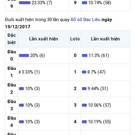
23.33% (7)
9
10.74% (58)
9
Đuôi xuất hiện trong 30 lần quay
Xổ số Bạc Liêu
ngày
19/12/2017
Đặc
Lần xuất hiện
Loto
Lần xuất hiện
biệt
Đầu
20% (6)
0
11.3% (61)
0
Đầu
3.33% (1)
1
8.7% (47)
1
Đầu
10% (3)
2
9.44% (51)
2
Đầu
10% (3)
3
10.56% (57)
3
Đầu
10% (3)
4
10.19% (55)
4
Đầu