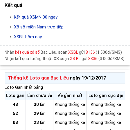
Kết quả
Kết quả XSMN 30 ngày
Xổ số miền Nam trực tiếp
XSBL hôm nay
Nhận
kết quả xổ số
Bạc Liêu, soạn
XSBL
gửi
8136
(1.500đ/SMS)
Nhận kết quả tường thuật XS soạn
XS BL
gửi
8336
(3.000đ/SMS)
Thống kê Loto gan Bạc Liêu
ngày 19/12/2017
Loto Gan nhất bảng
Loto gan
Lần chưa về
Về gần nhất
Loto gan cực đại
48
30
lần
Không thống kê
Không thống kê
52
29
lần
Không thống kê
Không thống kê
08
23
lần
Không thống kê
Không thống kê