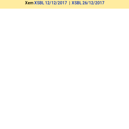
Xem
XSBL 12/12/2017
XSBL 26/12/2017