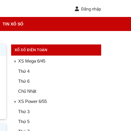
Đăng nhập
TIN XỔ SỐ
XỔ SỐ ĐIỆN TOÁN
XS Mega 6/45
Thứ 4
Thứ 6
Chủ Nhật
XS Power 6/55
Thứ 3
Thứ 5