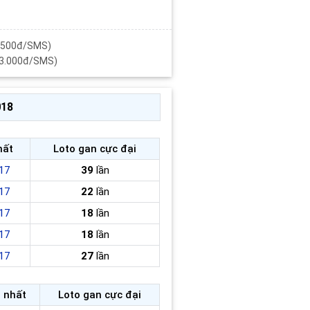
.500đ/SMS)
3.000đ/SMS)
018
hất
Loto gan cực đại
17
39
lần
17
22
lần
17
18
lần
17
18
lần
17
27
lần
 nhất
Loto gan cực đại