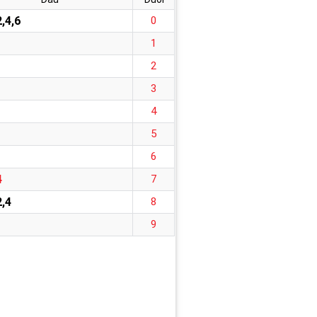
2,4,6
0
1
2
3
4
5
6
4
7
2,4
8
9