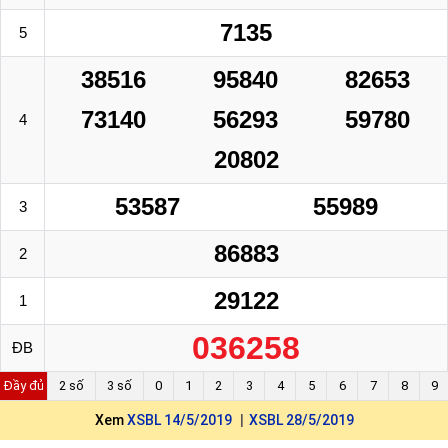
7135
5
38516
95840
82653
73140
56293
59780
4
20802
53587
55989
3
86883
2
29122
1
036258
ĐB
Đầy đủ
2 số
3 số
0
1
2
3
4
5
6
7
8
9
Xem
XSBL 14/5/2019
XSBL 28/5/2019