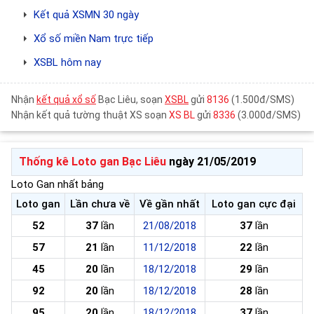
Kết quả XSMN 30 ngày
Xổ số miền Nam trực tiếp
XSBL hôm nay
Nhận
kết quả xổ số
Bạc Liêu, soạn
XSBL
gửi
8136
(1.500đ/SMS)
Nhận kết quả tường thuật XS soạn
XS BL
gửi
8336
(3.000đ/SMS)
Thống kê Loto gan Bạc Liêu
ngày 21/05/2019
Loto Gan nhất bảng
Loto gan
Lần chưa về
Về gần nhất
Loto gan cực đại
52
37
lần
21/08/2018
37
lần
57
21
lần
11/12/2018
22
lần
45
20
lần
18/12/2018
29
lần
92
20
lần
18/12/2018
28
lần
95
20
lần
18/12/2018
37
lần