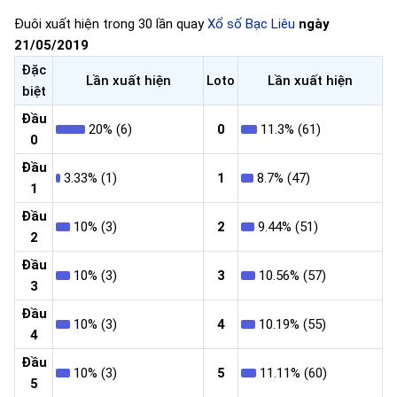
Đuôi xuất hiện trong 30 lần quay
Xổ số Bạc Liêu
ngày
21/05/2019
Đặc
Lần xuất hiện
Loto
Lần xuất hiện
biệt
Đầu
20% (6)
0
11.3% (61)
0
Đầu
3.33% (1)
1
8.7% (47)
1
Đầu
10% (3)
2
9.44% (51)
2
Đầu
10% (3)
3
10.56% (57)
3
Đầu
10% (3)
4
10.19% (55)
4
Đầu
10% (3)
5
11.11% (60)
5