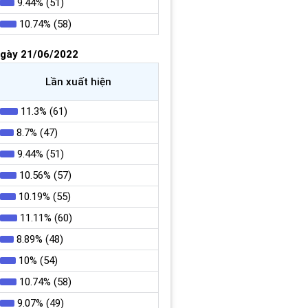
9.44% (51)
10.74% (58)
gày 21/06/2022
Lần xuất hiện
11.3% (61)
8.7% (47)
9.44% (51)
10.56% (57)
10.19% (55)
11.11% (60)
8.89% (48)
10% (54)
10.74% (58)
9.07% (49)