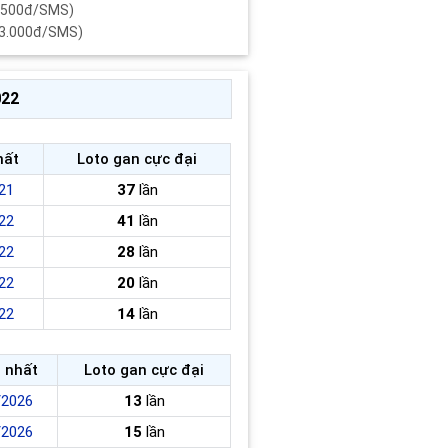
.500đ/SMS)
3.000đ/SMS)
022
hất
Loto gan cực đại
21
37
lần
22
41
lần
22
28
lần
22
20
lần
22
14
lần
 nhất
Loto gan cực đại
/2026
13
lần
/2026
15
lần