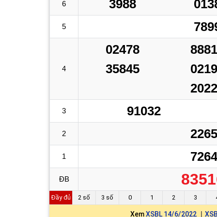
3988
013
6
789
5
02478
888
35845
021
4
202
91032
3
226
2
726
1
8351
ĐB
Đầy đủ
2 số
3 số
0
1
2
3
Xem
XSBL 14/6/2022
XSB