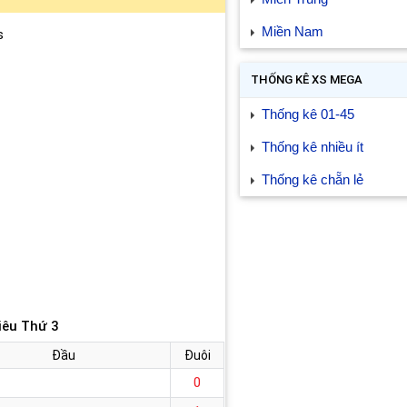
Miền Nam
s
THỐNG KÊ XS MEGA
Thống kê 01-45
Thống kê nhiều ít
Thống kê chẵn lẻ
iêu Thứ 3
Đầu
Đuôi
0