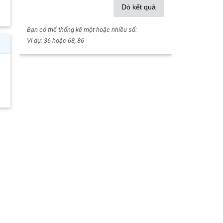
Dò kết quả
Bạn có thể thống kê một hoặc nhiều số:
Ví dụ: 36 hoặc 68, 86