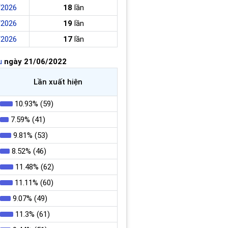
/2026
18
lần
/2026
19
lần
/2026
17
lần
u
ngày 21/06/2022
Lần xuất hiện
10.93% (59)
7.59% (41)
9.81% (53)
8.52% (46)
11.48% (62)
11.11% (60)
9.07% (49)
11.3% (61)