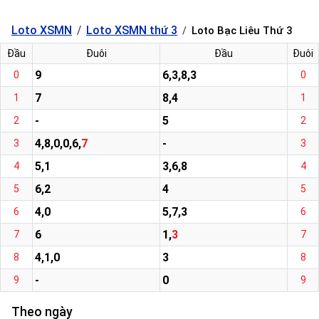
Loto XSMN
Loto XSMN thứ 3
Loto Bạc Liêu Thứ 3
Đầu
Đuôi
Đầu
Đuôi
9
6,3,8,3
0
0
7
8,4
1
1
-
5
2
2
4,8,0,0,6,
7
-
3
3
5,1
3,6,8
4
4
6,2
4
5
5
4,0
5,7,3
6
6
6
1,
3
7
7
4,1,0
3
8
8
-
0
9
9
Theo ngày