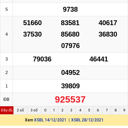
9738
5
51660
83581
40617
37530
85680
36830
4
07976
79036
46441
3
04952
2
39809
1
925537
ĐB
Đầy đủ
2 số
3 số
0
1
2
3
4
5
6
7
8
9
Xem
XSBL 14/12/2021
XSBL 28/12/2021