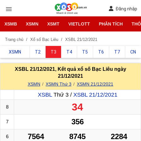
Đăng nhập
XSMB
XSMN
XSMT
VIETLOTT
PHÂN TÍCH
THỐ
Trang chủ
Xổ số Bạc Liêu
XSBL 21/12/2021
XSMN
T2
T3
T4
T5
T6
T7
CN
XSBL 21/12/2021, Kết quả xổ số Bạc Liêu ngày
21/12/2021
XSMN
XSMN Thứ 3
XSMN 21/12/2021
XSBL
Thứ 3 /
XSBL 21/12/2021
34
8
356
7
7564
8745
2284
6