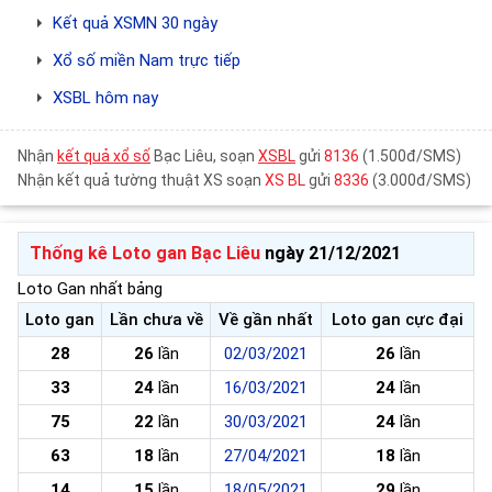
Kết quả XSMN 30 ngày
Xổ số miền Nam trực tiếp
XSBL hôm nay
Nhận
kết quả xổ số
Bạc Liêu, soạn
XSBL
gửi
8136
(1.500đ/SMS)
Nhận kết quả tường thuật XS soạn
XS BL
gửi
8336
(3.000đ/SMS)
Thống kê Loto gan Bạc Liêu
ngày 21/12/2021
Loto Gan nhất bảng
Loto gan
Lần chưa về
Về gần nhất
Loto gan cực đại
28
26
lần
02/03/2021
26
lần
33
24
lần
16/03/2021
24
lần
75
22
lần
30/03/2021
24
lần
63
18
lần
27/04/2021
18
lần
14
15
lần
18/05/2021
29
lần