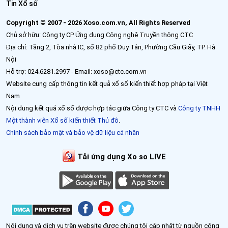
Tin Xổ số
Copyright © 2007 - 2026 Xoso.com.vn, All Rights Reserved
Chủ sở hữu: Công ty CP Ứng dụng Công nghệ Truyền thông CTC
Địa chỉ: Tầng 2, Tòa nhà IC, số 82 phố Duy Tân, Phường Cầu Giấy, TP. Hà
Nội
Hỗ trợ: 024.6281.2997 - Email: xoso@ctc.com.vn
Website cung cấp thông tin kết quả xổ số kiến thiết hợp pháp tại Việt
Nam
Nội dung kết quả xổ số được hợp tác giữa Công ty CTC và
Công ty TNHH
Một thành viên Xổ số kiến thiết Thủ đô
.
Chính sách bảo mật và bảo vệ dữ liệu cá nhân
Tải ứng dụng Xo so LIVE
Nội dung và dịch vụ trên website được chúng tôi cập nhật từ nguồn công