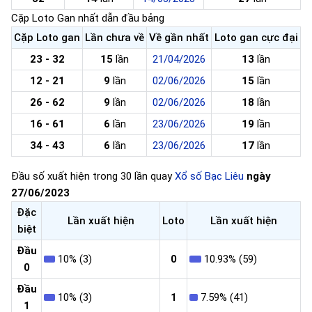
Cặp Loto Gan nhất dẫn đầu bảng
Cặp Loto gan
Lần chưa về
Về gần nhất
Loto gan cực đại
23 - 32
15
lần
21/04/2026
13
lần
12 - 21
9
lần
02/06/2026
15
lần
26 - 62
9
lần
02/06/2026
18
lần
16 - 61
6
lần
23/06/2026
19
lần
34 - 43
6
lần
23/06/2026
17
lần
Đầu số xuất hiện trong 30 lần quay
Xổ số Bạc Liêu
ngày
27/06/2023
Đặc
Lần xuất hiện
Loto
Lần xuất hiện
biệt
Đầu
10% (3)
0
10.93% (59)
0
Đầu
10% (3)
1
7.59% (41)
1