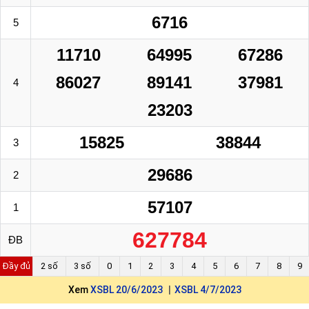
6716
5
11710
64995
67286
86027
89141
37981
4
23203
15825
38844
3
29686
2
57107
1
627784
ĐB
Đầy đủ
2 số
3 số
0
1
2
3
4
5
6
7
8
9
Xem
XSBL 20/6/2023
XSBL 4/7/2023