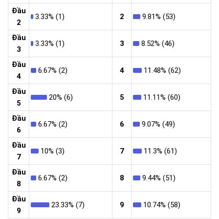
Đầu
3.33% (1)
2
9.81% (53)
2
Đầu
3.33% (1)
3
8.52% (46)
3
Đầu
6.67% (2)
4
11.48% (62)
4
Đầu
20% (6)
5
11.11% (60)
5
Đầu
6.67% (2)
6
9.07% (49)
6
Đầu
10% (3)
7
11.3% (61)
7
Đầu
6.67% (2)
8
9.44% (51)
8
Đầu
23.33% (7)
9
10.74% (58)
9