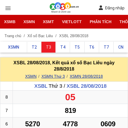
Đăng nhập
XSMB
XSMN
XSMT
VIETLOTT
PHÂN TÍCH
THỐ
Trang chủ
Xổ số Bạc Liêu
XSBL 28/08/2018
XSMN
T2
T3
T4
T5
T6
T7
CN
XSBL 28/08/2018, Kết quả xổ số Bạc Liêu ngày
28/8/2018
XSMN
XSMN Thứ 3
XSMN 28/08/2018
XSBL
Thứ 3 /
XSBL 28/08/2018
05
8
819
7
5270
4778
0609
6