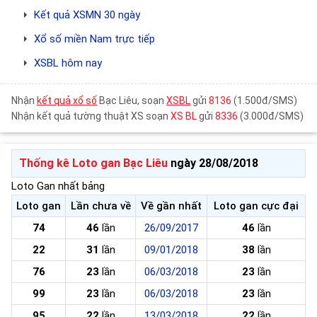
Kết quả XSMN 30 ngày
Xổ số miền Nam trực tiếp
XSBL hôm nay
Nhận
kết quả xổ số
Bạc Liêu, soạn
XSBL
gửi
8136
(1.500đ/SMS)
Nhận kết quả tường thuật XS soạn
XS BL
gửi
8336
(3.000đ/SMS)
Thống kê Loto gan Bạc Liêu
ngày 28/08/2018
Loto Gan nhất bảng
Loto gan
Lần chưa về
Về gần nhất
Loto gan cực đại
74
46
lần
26/09/2017
46
lần
22
31
lần
09/01/2018
38
lần
76
23
lần
06/03/2018
23
lần
99
23
lần
06/03/2018
23
lần
95
22
lần
13/03/2018
22
lần