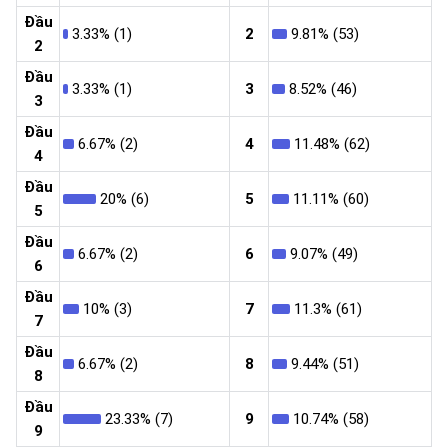
Đầu
3.33% (1)
2
9.81% (53)
2
Đầu
3.33% (1)
3
8.52% (46)
3
Đầu
6.67% (2)
4
11.48% (62)
4
Đầu
20% (6)
5
11.11% (60)
5
Đầu
6.67% (2)
6
9.07% (49)
6
Đầu
10% (3)
7
11.3% (61)
7
Đầu
6.67% (2)
8
9.44% (51)
8
Đầu
23.33% (7)
9
10.74% (58)
9