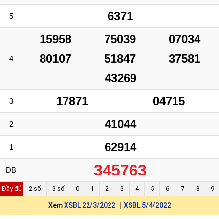
6371
5
15958
75039
07034
80107
51847
37581
4
43269
17871
04715
3
41044
2
62914
1
345763
ĐB
Đầy đủ
2 số
3 số
0
1
2
3
4
5
6
7
8
9
Xem
XSBL 22/3/2022
XSBL 5/4/2022