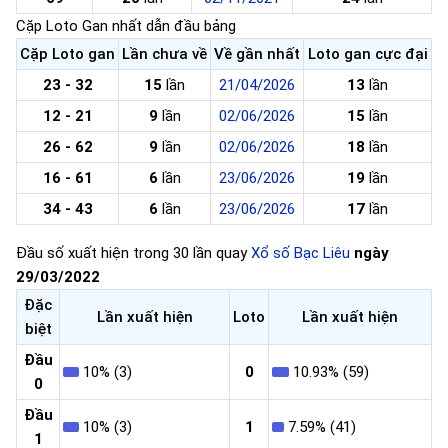
Cặp Loto Gan nhất dẫn đầu bảng
Cặp Loto gan
Lần chưa về
Về gần nhất
Loto gan cực đại
23 - 32
15
lần
21/04/2026
13
lần
12 - 21
9
lần
02/06/2026
15
lần
26 - 62
9
lần
02/06/2026
18
lần
16 - 61
6
lần
23/06/2026
19
lần
34 - 43
6
lần
23/06/2026
17
lần
Đầu số xuất hiện trong 30 lần quay
Xổ số Bạc Liêu
ngày
29/03/2022
Đặc
Lần xuất hiện
Loto
Lần xuất hiện
biệt
Đầu
10% (3)
0
10.93% (59)
0
Đầu
10% (3)
1
7.59% (41)
1