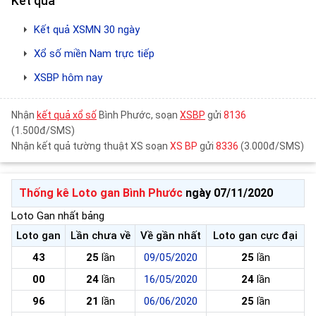
Kết quả
Kết quả XSMN 30 ngày
Xổ số miền Nam trực tiếp
XSBP hôm nay
Nhận
kết quả xổ số
Bình Phước, soạn
XSBP
gửi
8136
(1.500đ/SMS)
Nhận kết quả tường thuật XS soạn
XS BP
gửi
8336
(3.000đ/SMS)
Thống kê Loto gan Bình Phước
ngày 07/11/2020
Loto Gan nhất bảng
Loto gan
Lần chưa về
Về gần nhất
Loto gan cực đại
43
25
lần
09/05/2020
25
lần
00
24
lần
16/05/2020
24
lần
96
21
lần
06/06/2020
25
lần