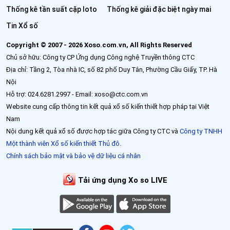
Thống kê tần suất cặp loto
Thống kê giải đặc biệt ngày mai
Tin Xổ số
Copyright © 2007 - 2026 Xoso.com.vn, All Rights Reserved
Chủ sở hữu: Công ty CP Ứng dụng Công nghệ Truyền thông CTC
Địa chỉ: Tầng 2, Tòa nhà IC, số 82 phố Duy Tân, Phường Cầu Giấy, TP. Hà
Nội
Hỗ trợ: 024.6281.2997 - Email: xoso@ctc.com.vn
Website cung cấp thông tin kết quả xổ số kiến thiết hợp pháp tại Việt
Nam
Nội dung kết quả xổ số được hợp tác giữa Công ty CTC và
Công ty TNHH
Một thành viên Xổ số kiến thiết Thủ đô
.
Chính sách bảo mật và bảo vệ dữ liệu cá nhân
Tải ứng dụng Xo so LIVE