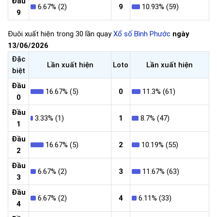
Đầu
6.67% (2)
9
10.93% (59)
9
Đuôi xuất hiện trong 30 lần quay
Xổ số Bình Phước
ngày
13/06/2026
Đặc
Lần xuất hiện
Loto
Lần xuất hiện
biệt
Đầu
16.67% (5)
0
11.3% (61)
0
Đầu
3.33% (1)
1
8.7% (47)
1
Đầu
16.67% (5)
2
10.19% (55)
2
Đầu
6.67% (2)
3
11.67% (63)
3
Đầu
6.67% (2)
4
6.11% (33)
4