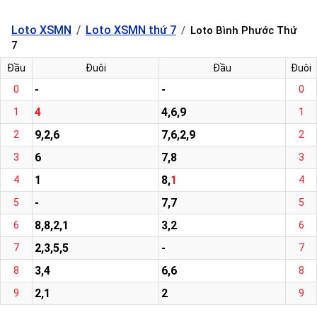
Loto XSMN
Loto XSMN thứ 7
Loto Bình Phước Thứ
7
Đầu
Đuôi
Đầu
Đuôi
-
-
0
0
4
4,6,9
1
1
9,2,6
7,6,2,9
2
2
6
7,8
3
3
1
8,
1
4
4
-
7,7
5
5
8,8,2,1
3,2
6
6
2,3,5,5
-
7
7
3,4
6,6
8
8
2,1
2
9
9