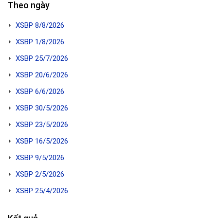
Theo ngày
XSBP 8/8/2026
XSBP 1/8/2026
XSBP 25/7/2026
XSBP 20/6/2026
XSBP 6/6/2026
XSBP 30/5/2026
XSBP 23/5/2026
XSBP 16/5/2026
XSBP 9/5/2026
XSBP 2/5/2026
XSBP 25/4/2026