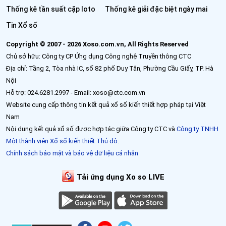
Thống kê tần suất cặp loto
Thống kê giải đặc biệt ngày mai
Tin Xổ số
Copyright © 2007 - 2026 Xoso.com.vn, All Rights Reserved
Chủ sở hữu: Công ty CP Ứng dụng Công nghệ Truyền thông CTC
Địa chỉ: Tầng 2, Tòa nhà IC, số 82 phố Duy Tân, Phường Cầu Giấy, TP. Hà
Nội
Hỗ trợ: 024.6281.2997 - Email: xoso@ctc.com.vn
Website cung cấp thông tin kết quả xổ số kiến thiết hợp pháp tại Việt
Nam
Nội dung kết quả xổ số được hợp tác giữa Công ty CTC và
Công ty TNHH
Một thành viên Xổ số kiến thiết Thủ đô
.
Chính sách bảo mật và bảo vệ dữ liệu cá nhân
Tải ứng dụng Xo so LIVE