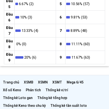
Đầu
6.67% (2)
5
10.56% (57)
5
Đầu
10% (3)
6
9.81% (53)
6
Đầu
13.33% (4)
7
8.89% (48)
7
Đầu
0% (0)
8
11.11% (60)
8
Đầu
20% (6)
9
11.67% (63)
9
Trang chủ
XSMB
XSMN
XSMT
Mega 6/45
Xổ số Keno
Phân tích
Thống kê vị trí
Thống kê Loto gan
Thống kê tổng hợp
Thống kê Keno theo chu kỳ
Thống kê tần suất loto