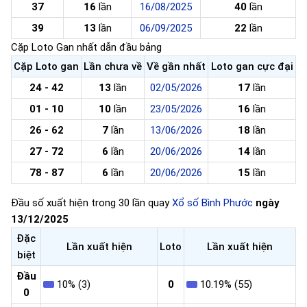
37
16
lần
16/08/2025
40
lần
39
13
lần
06/09/2025
22
lần
Cặp Loto Gan nhất dẫn đầu bảng
Cặp Loto gan
Lần chưa về
Về gần nhất
Loto gan cực đại
24 - 42
13
lần
02/05/2026
17
lần
01 - 10
10
lần
23/05/2026
16
lần
26 - 62
7
lần
13/06/2026
18
lần
27 - 72
6
lần
20/06/2026
14
lần
78 - 87
6
lần
20/06/2026
15
lần
Đầu số xuất hiện trong 30 lần quay
Xổ số Bình Phước
ngày
13/12/2025
Đặc
Lần xuất hiện
Loto
Lần xuất hiện
biệt
Đầu
10% (3)
0
10.19% (55)
0