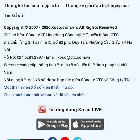
Thống kê tần suất cặp loto
Thống kê giải đặc biệt ngày mai
Tin Xổ số
Copyright © 2007 - 2026 Xoso.com.vn, All Rights Reserved
Chủ sở hữu: Công ty CP Ứng dụng Công nghệ Truyền thông CTC
Địa chỉ: Tầng 2, Tòa nhà IC, số 82 phố Duy Tân, Phường Cầu Giấy, TP. Hà
Nội
Hỗ trợ: 024.6281.2997 - Email: xoso@ctc.com.vn
Website cung cấp thông tin kết quả xổ số kiến thiết hợp pháp tại Việt
Nam
Nội dung kết quả xổ số được hợp tác giữa Công ty CTC và
Công ty TNHH
Một thành viên Xổ số kiến thiết Thủ đô
.
Chính sách bảo mật và bảo vệ dữ liệu cá nhân
Tải ứng dụng Xo so LIVE