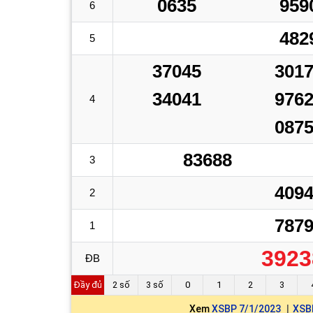
0635
959
6
482
5
37045
301
34041
976
4
087
83688
3
409
2
787
1
3923
ĐB
Đầy đủ
2 số
3 số
0
1
2
3
Xem
XSBP 7/1/2023
XSB