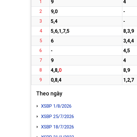
1
9
4
2
9,0
-
3
5,4
-
4
5,6,1,7,5
8,3,9
5
6
3,4,4
6
-
4,5
7
9
4
8
4,8,
0
8,9
9
0,8,4
1,2,7
Theo ngày
XSBP 1/8/2026
XSBP 25/7/2026
XSBP 18/7/2026