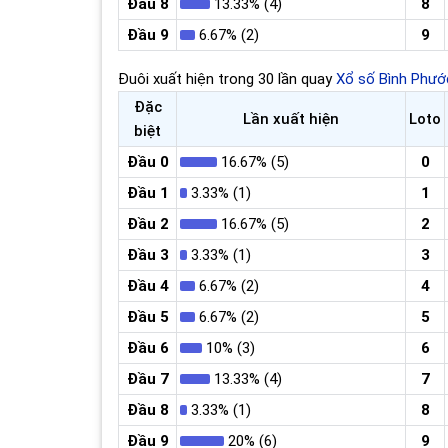
Đầu 8
13.33% (4)
8
Đầu 9
6.67% (2)
9
Đuôi xuất hiện trong 30 lần quay
Xổ số Bình Phướ
Đặc
Lần xuất hiện
Loto
biệt
Đầu 0
16.67% (5)
0
Đầu 1
3.33% (1)
1
Đầu 2
16.67% (5)
2
Đầu 3
3.33% (1)
3
Đầu 4
6.67% (2)
4
Đầu 5
6.67% (2)
5
Đầu 6
10% (3)
6
Đầu 7
13.33% (4)
7
Đầu 8
3.33% (1)
8
Đầu 9
20% (6)
9