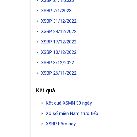
XSBP 21/1/2023
XSBP 7/1/2023
XSBP 31/12/2022
XSBP 24/12/2022
XSBP 17/12/2022
XSBP 10/12/2022
XSBP 3/12/2022
XSBP 26/11/2022
Kết quả
Kết quả XSMN 30 ngày
Xổ số miền Nam trực tiếp
XSBP hôm nay