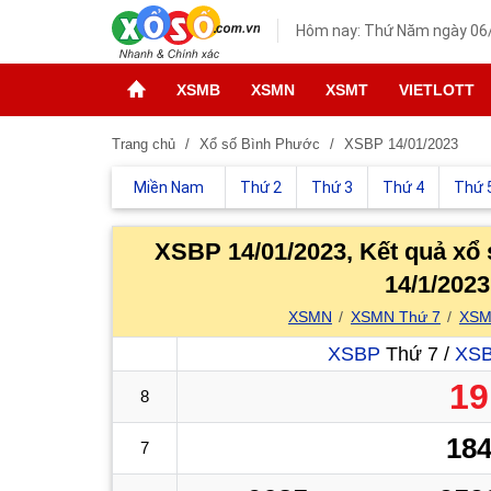
Hôm nay: Thứ Năm ngày 0
XSMB
XSMN
XSMT
VIETLOTT
Trang chủ
Xổ số Bình Phước
XSBP 14/01/2023
Miền Nam
Thứ 2
Thứ 3
Thứ 4
Thứ 
XSBP 14/01/2023, Kết quả xổ
14/1/2023
XSMN
XSMN Thứ 7
XSM
XSBP
Thứ 7 /
XSB
19
8
18
7