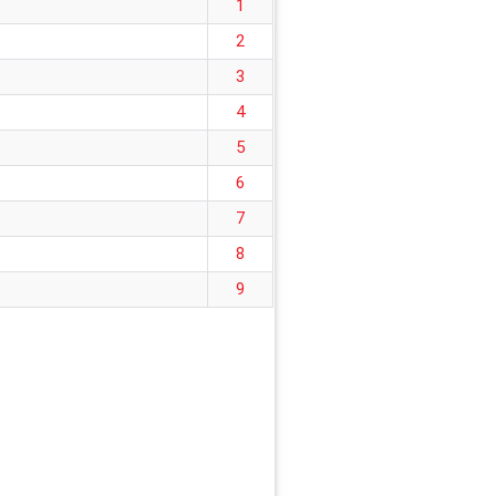
1
2
3
4
5
6
7
8
9