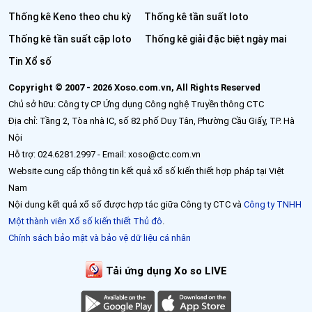
Thống kê Keno theo chu kỳ
Thống kê tần suất loto
Thống kê tần suất cặp loto
Thống kê giải đặc biệt ngày mai
Tin Xổ số
Copyright © 2007 - 2026 Xoso.com.vn, All Rights Reserved
Chủ sở hữu: Công ty CP Ứng dụng Công nghệ Truyền thông CTC
Địa chỉ: Tầng 2, Tòa nhà IC, số 82 phố Duy Tân, Phường Cầu Giấy, TP. Hà
Nội
Hỗ trợ: 024.6281.2997 - Email: xoso@ctc.com.vn
Website cung cấp thông tin kết quả xổ số kiến thiết hợp pháp tại Việt
Nam
Nội dung kết quả xổ số được hợp tác giữa Công ty CTC và
Công ty TNHH
Một thành viên Xổ số kiến thiết Thủ đô
.
Chính sách bảo mật và bảo vệ dữ liệu cá nhân
Tải ứng dụng Xo so LIVE