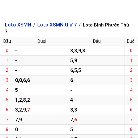
Loto XSMN
Loto XSMN thứ 7
Loto Bình Phước Thứ
7
Đầu
Đuôi
Đầu
Đuôi
-
3,3,9,8
0
0
-
5,9
1
1
-
6,5,5
2
2
0,0,6,6
6
3
3
5
-
4
4
1,2,8,2
4
5
5
3,2,9,
7
3,3
6
6
7,9
7,
6
7
7
0
5
8
8