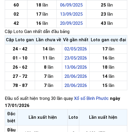
60
18
lần
06/09/2025
25
lần
02
17
lần
13/09/2025
23
lần
42
16
lần
20/09/2025
43
lần
Cặp Loto Gan nhất dẫn đầu bảng
Cặp Loto gan
Lần chưa về
Về gần nhất
Loto gan cực đại
24 - 42
14
lần
02/05/2026
17
lần
01 - 10
11
lần
23/05/2026
16
lần
26 - 62
8
lần
13/06/2026
18
lần
27 - 72
7
lần
20/06/2026
14
lần
78 - 87
7
lần
20/06/2026
15
lần
Đầu số xuất hiện trong 30 lần quay
Xổ số Bình Phước
ngày
17/01/2026
Đặc
Lần xuất hiện
Loto
Lần xuất hiện
biệt
Đầu