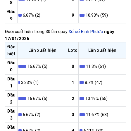
8
Đầu
6.67% (2)
9
10.93% (59)
9
Đuôi xuất hiện trong 30 lần quay
Xổ số Bình Phước
ngày
17/01/2026
Đặc
Lần xuất hiện
Loto
Lần xuất hiện
biệt
Đầu
16.67% (5)
0
11.3% (61)
0
Đầu
3.33% (1)
1
8.7% (47)
1
Đầu
16.67% (5)
2
10.19% (55)
2
Đầu
6.67% (2)
3
11.67% (63)
3
Đầu
6.67% (2)
4
6.11% (33)