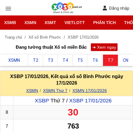
Đăng nhập
XSMB
XSMN
XSMT
VIETLOTT
PHÂN TÍCH
THỐ
Trang chủ
Xổ số Bình Phước
XSBP 17/01/2026
Đang tường thuật Xổ số
miền Bắc
➜ Xem ngay
XSMN
T2
T3
T4
T5
T6
T7
CN
XSBP 17/01/2026, Kết quả xổ số Bình Phước ngày
17/1/2026
XSMN
XSMN Thứ 7
XSMN 17/01/2026
XSBP
Thứ 7 /
XSBP 17/01/2026
30
8
763
7