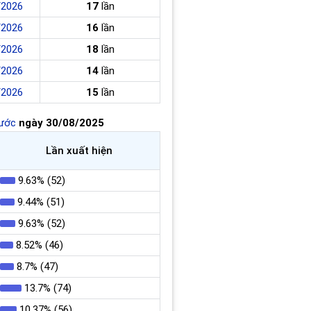
/2026
17
lần
/2026
16
lần
/2026
18
lần
/2026
14
lần
/2026
15
lần
hước
ngày 30/08/2025
Lần xuất hiện
9.63% (52)
9.44% (51)
9.63% (52)
8.52% (46)
8.7% (47)
13.7% (74)
10.37% (56)