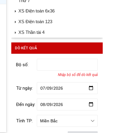
Thứ 7
XS Điện toán 6x36
XS Điện toán 123
XS Thần tài 4
DÒ KẾT QUẢ
Bộ số:
Nhập bộ số để dò kết quả
Từ ngày:
Đến ngày:
Tỉnh TP: