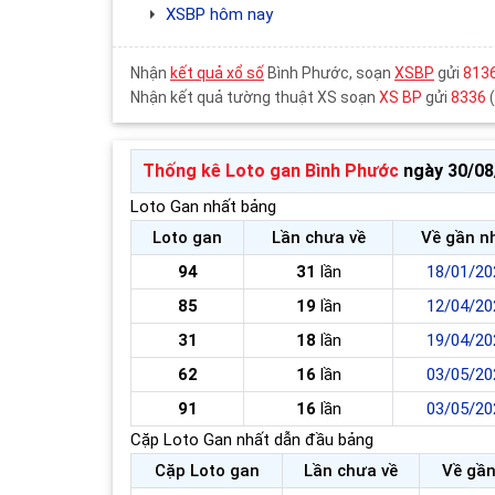
XSBP hôm nay
Nhận
kết quả xổ số
Bình Phước, soạn
XSBP
gửi
813
Nhận kết quả tường thuật XS soạn
XS BP
gửi
8336
(
Thống kê Loto gan Bình Phước
ngày 30/08
Loto Gan nhất bảng
Loto gan
Lần chưa về
Về gần n
94
31
lần
18/01/20
85
19
lần
12/04/20
31
18
lần
19/04/20
62
16
lần
03/05/20
91
16
lần
03/05/20
Cặp Loto Gan nhất dẫn đầu bảng
Cặp Loto gan
Lần chưa về
Về gần