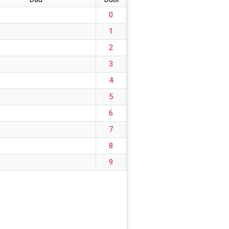
0
1
2
3
4
5
6
7
8
9