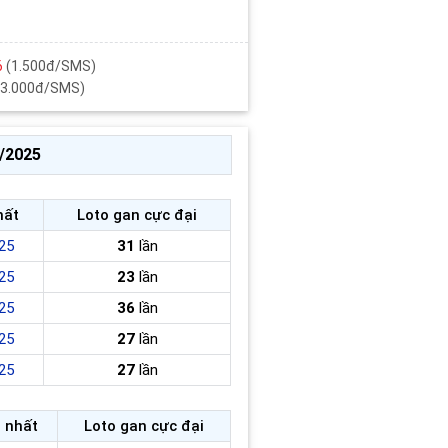
6
(1.500đ/SMS)
3.000đ/SMS)
/2025
hất
Loto gan cực đại
25
31
lần
25
23
lần
25
36
lần
25
27
lần
25
27
lần
 nhất
Loto gan cực đại