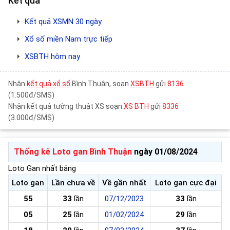
Kết quả
Kết quả XSMN 30 ngày
Xổ số miền Nam trực tiếp
XSBTH hôm nay
Nhận
kết quả xổ số
Bình Thuận, soạn
XSBTH
gửi
8136
(1.500đ/SMS)
Nhận kết quả tường thuật XS soạn
XS BTH
gửi
8336
(3.000đ/SMS)
Thống kê Loto gan Bình Thuận
ngày 01/08/2024
Loto Gan nhất bảng
Loto gan
Lần chưa về
Về gần nhất
Loto gan cực đại
55
33
lần
07/12/2023
33
lần
05
25
lần
01/02/2024
29
lần