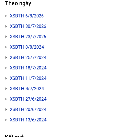
Theo ngày
XSBTH 6/8/2026
XSBTH 30/7/2026
XSBTH 23/7/2026
XSBTH 8/8/2024
XSBTH 25/7/2024
XSBTH 18/7/2024
XSBTH 11/7/2024
XSBTH 4/7/2024
XSBTH 27/6/2024
XSBTH 20/6/2024
XSBTH 13/6/2024