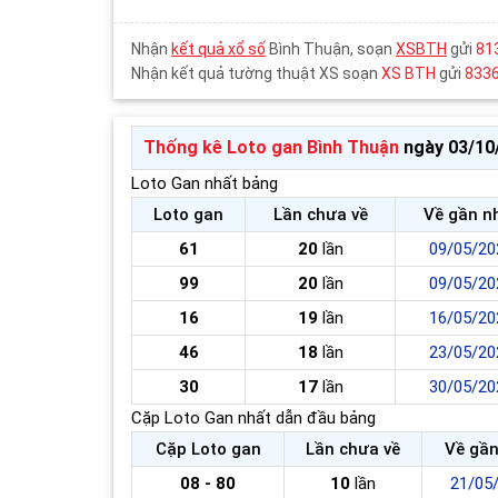
Nhận
kết quả xổ số
Bình Thuận, soạn
XSBTH
gửi
81
Nhận kết quả tường thuật XS soạn
XS BTH
gửi
833
Thống kê Loto gan Bình Thuận
ngày 03/10
Loto Gan nhất bảng
Loto gan
Lần chưa về
Về gần n
61
20
lần
09/05/20
99
20
lần
09/05/20
16
19
lần
16/05/20
46
18
lần
23/05/20
30
17
lần
30/05/20
Cặp Loto Gan nhất dẫn đầu bảng
Cặp Loto gan
Lần chưa về
Về gần
08 - 80
10
lần
21/05