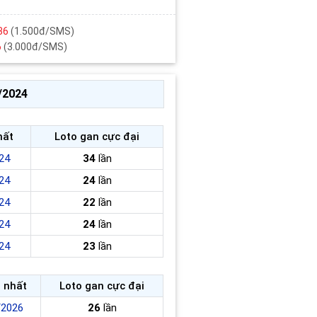
36
(1.500đ/SMS)
6
(3.000đ/SMS)
/2024
hất
Loto gan cực đại
24
34
lần
24
24
lần
24
22
lần
24
24
lần
24
23
lần
 nhất
Loto gan cực đại
/2026
26
lần