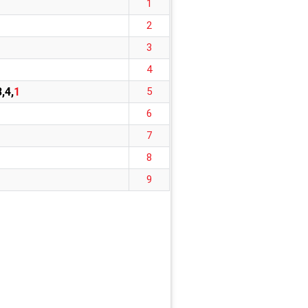
1
2
3
4
8,4,
1
5
6
7
8
9