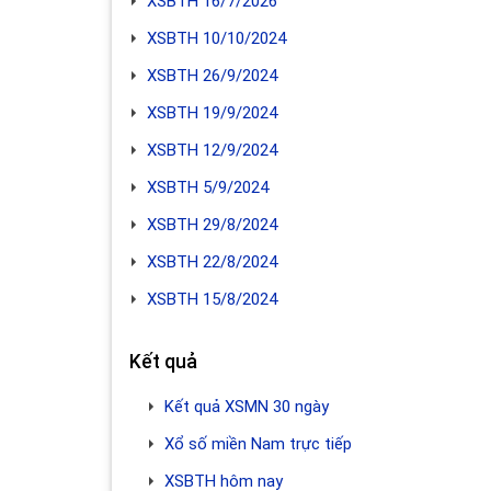
XSBTH 16/7/2026
XSBTH 10/10/2024
XSBTH 26/9/2024
XSBTH 19/9/2024
XSBTH 12/9/2024
XSBTH 5/9/2024
XSBTH 29/8/2024
XSBTH 22/8/2024
XSBTH 15/8/2024
Kết quả
Kết quả XSMN 30 ngày
Xổ số miền Nam trực tiếp
XSBTH hôm nay