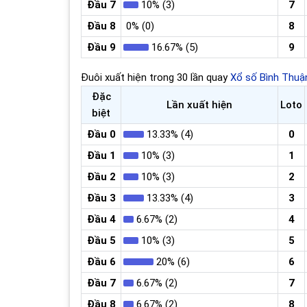
Đầu 7
10% (3)
7
Đầu 8
0% (0)
8
Đầu 9
16.67% (5)
9
Đuôi xuất hiện trong 30 lần quay
Xổ số Bình Thuậ
Đặc
Lần xuất hiện
Loto
biệt
Đầu 0
13.33% (4)
0
Đầu 1
10% (3)
1
Đầu 2
10% (3)
2
Đầu 3
13.33% (4)
3
Đầu 4
6.67% (2)
4
Đầu 5
10% (3)
5
Đầu 6
20% (6)
6
Đầu 7
6.67% (2)
7
Đầu 8
6.67% (2)
8