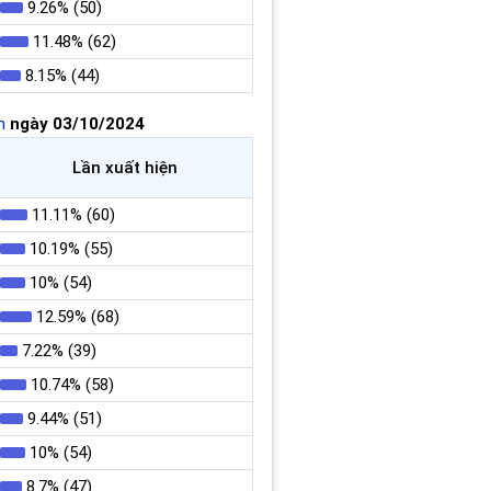
9.26% (50)
11.48% (62)
8.15% (44)
n
ngày 03/10/2024
Lần xuất hiện
11.11% (60)
10.19% (55)
10% (54)
12.59% (68)
7.22% (39)
10.74% (58)
9.44% (51)
10% (54)
8.7% (47)