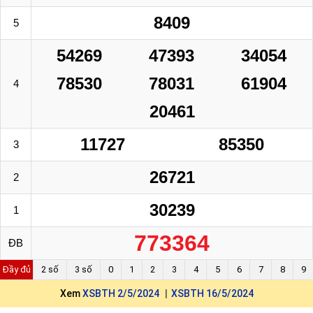
8409
5
54269
47393
34054
78530
78031
61904
4
20461
11727
85350
3
26721
2
30239
1
773364
ĐB
Đầy đủ
2 số
3 số
0
1
2
3
4
5
6
7
8
9
Xem
XSBTH 2/5/2024
XSBTH 16/5/2024