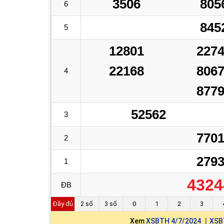
3506
805
6
845
5
12801
227
22168
806
4
877
52562
3
770
2
279
1
4324
ĐB
Đầy đủ
2 số
3 số
0
1
2
3
Xem
XSBTH 4/7/2024
XSB