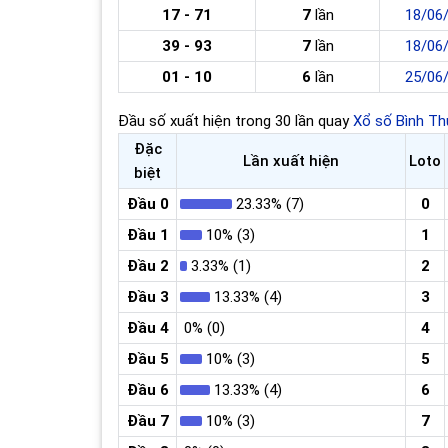
17 - 71
7
lần
18/06
39 - 93
7
lần
18/06
01 - 10
6
lần
25/06
Đầu số xuất hiện trong 30 lần quay
Xổ số Bình T
Đặc
Lần xuất hiện
Loto
biệt
Đầu 0
23.33% (7)
0
Đầu 1
10% (3)
1
Đầu 2
3.33% (1)
2
Đầu 3
13.33% (4)
3
Đầu 4
0% (0)
4
Đầu 5
10% (3)
5
Đầu 6
13.33% (4)
6
Đầu 7
10% (3)
7