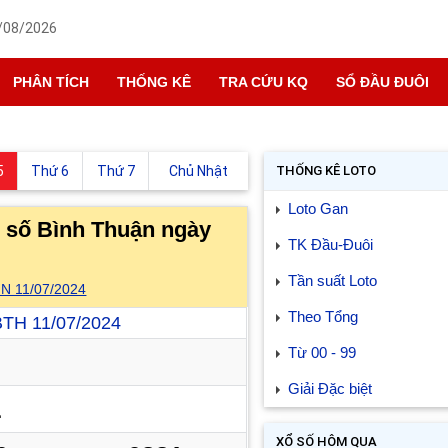
6/08/2026
PHÂN TÍCH
THỐNG KÊ
TRA CỨU KQ
SỔ ĐẦU ĐUÔI
5
Thứ 6
Thứ 7
Chủ Nhật
THỐNG KÊ LOTO
Loto Gan
ổ số Bình Thuận ngày
TK Đầu-Đuôi
Tần suất Loto
N 11/07/2024
Theo Tổng
TH 11/07/2024
Từ 00 - 99
Giải Đặc biệt
1
XỔ SỐ HÔM QUA