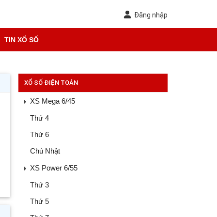
Đăng nhập
TIN XỔ SỐ
XỔ SỐ ĐIỆN TOÁN
XS Mega 6/45
Thứ 4
Thứ 6
Chủ Nhật
XS Power 6/55
Thứ 3
Thứ 5