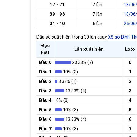
17 - 71
7
lần
18/06
39 - 93
7
lần
18/06
01 - 10
6
lần
25/06
Đầu số xuất hiện trong 30 lần quay
Xổ số Bình T
Đặc
Lần xuất hiện
Loto
biệt
Đầu 0
23.33% (7)
0
Đầu 1
10% (3)
1
Đầu 2
3.33% (1)
2
Đầu 3
13.33% (4)
3
Đầu 4
0% (0)
4
Đầu 5
10% (3)
5
Đầu 6
13.33% (4)
6
Đầu 7
10% (3)
7