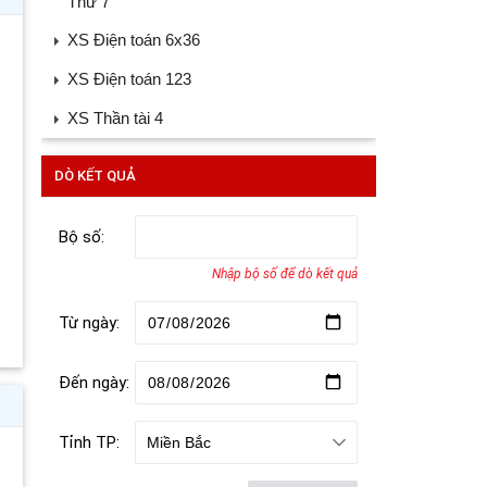
Thứ 7
XS Điện toán 6x36
XS Điện toán 123
XS Thần tài 4
DÒ KẾT QUẢ
Bộ số:
Nhập bộ số để dò kết quả
Từ ngày:
Đến ngày:
Tỉnh TP: