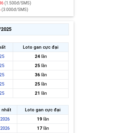
36
(1.500đ/SMS)
6
(3.000đ/SMS)
/2025
hất
Loto gan cực đại
25
24
lần
25
25
lần
25
36
lần
25
25
lần
25
21
lần
 nhất
Loto gan cực đại
/2026
19
lần
/2026
17
lần