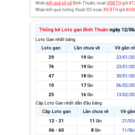
Nhận
kết quả xổ số
Bình Thuận, soạn
XSBTH
gửi
81
Nhận kết quả tường thuật XS soạn
XS BTH
gửi
833
Thống kê Loto gan Bình Thuận
ngày 12/06
Loto Gan nhất bảng
Loto gan
Lần chưa về
Về gần n
29
19
lần
23/01/20
76
19
lần
23/01/20
47
18
lần
30/01/20
10
17
lần
06/02/20
25
16
lần
13/02/20
Cặp Loto Gan nhất dẫn đầu bảng
Cặp Loto gan
Lần chưa về
Về gần
12 - 21
11
lần
21/05
06 - 60
8
lần
11/06