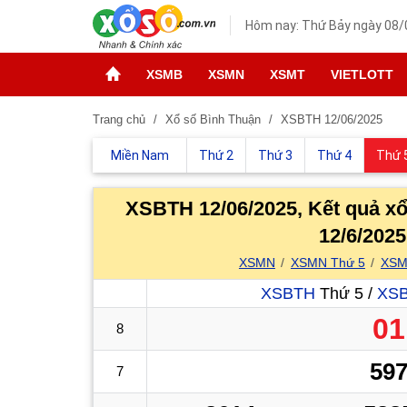
Hôm nay: Thứ Bảy ngày 08
XSMB
XSMN
XSMT
VIETLOTT
Trang chủ
Xổ số Bình Thuận
XSBTH 12/06/2025
Miền Nam
Thứ 2
Thứ 3
Thứ 4
Thứ 
XSBTH 12/06/2025, Kết quả x
12/6/2025
XSMN
XSMN Thứ 5
XSM
XSBTH
Thứ 5 /
XSB
01
8
59
7