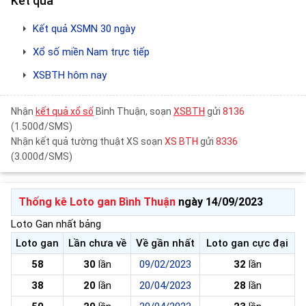
Kết quả
Kết quả XSMN 30 ngày
Xổ số miền Nam trực tiếp
XSBTH hôm nay
Nhận
kết quả xổ số
Bình Thuận, soạn
XSBTH
gửi
8136
(1.500đ/SMS)
Nhận kết quả tường thuật XS soạn
XS BTH
gửi
8336
(3.000đ/SMS)
Thống kê Loto gan Bình Thuận
ngày 14/09/2023
Loto Gan nhất bảng
Loto gan
Lần chưa về
Về gần nhất
Loto gan cực đại
58
30
lần
09/02/2023
32
lần
38
20
lần
20/04/2023
28
lần