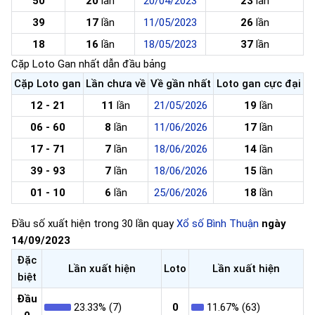
50
20
lần
20/04/2023
23
lần
39
17
lần
11/05/2023
26
lần
18
16
lần
18/05/2023
37
lần
Cặp Loto Gan nhất dẫn đầu bảng
Cặp Loto gan
Lần chưa về
Về gần nhất
Loto gan cực đại
12 - 21
11
lần
21/05/2026
19
lần
06 - 60
8
lần
11/06/2026
17
lần
17 - 71
7
lần
18/06/2026
14
lần
39 - 93
7
lần
18/06/2026
15
lần
01 - 10
6
lần
25/06/2026
18
lần
Đầu số xuất hiện trong 30 lần quay
Xổ số Bình Thuận
ngày
14/09/2023
Đặc
Lần xuất hiện
Loto
Lần xuất hiện
biệt
Đầu
23.33% (7)
0
11.67% (63)