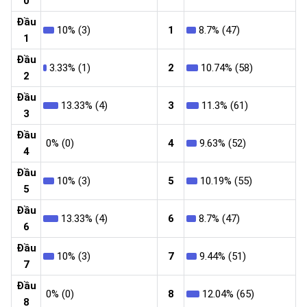
0
Đầu
10% (3)
1
8.7% (47)
1
Đầu
3.33% (1)
2
10.74% (58)
2
Đầu
13.33% (4)
3
11.3% (61)
3
Đầu
0% (0)
4
9.63% (52)
4
Đầu
10% (3)
5
10.19% (55)
5
Đầu
13.33% (4)
6
8.7% (47)
6
Đầu
10% (3)
7
9.44% (51)
7
Đầu
0% (0)
8
12.04% (65)
8