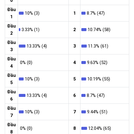
0
Đầu
10% (3)
1
8.7% (47)
1
Đầu
3.33% (1)
2
10.74% (58)
2
Đầu
13.33% (4)
3
11.3% (61)
3
Đầu
0% (0)
4
9.63% (52)
4
Đầu
10% (3)
5
10.19% (55)
5
Đầu
13.33% (4)
6
8.7% (47)
6
Đầu
10% (3)
7
9.44% (51)
7
Đầu
0% (0)
8
12.04% (65)
8