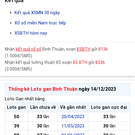
Kết quả
Kết quả XSMN 30 ngày
Xổ số miền Nam trực tiếp
XSBTH hôm nay
Nhận
kết quả xổ số
Bình Thuận, soạn
XSBTH
gửi
8136
(1.500đ/SMS)
Nhận kết quả tường thuật XS soạn
XS BTH
gửi
8336
(3.000đ/SMS)
Thống kê Loto gan Bình Thuận
ngày 14/12/2023
Loto Gan nhất bảng
Loto gan
Lần chưa về
Về gần nhất
Loto gan cực đại
50
33
lần
20/04/2023
33
lần
39
30
lần
11/05/2023
30
lần