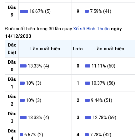
Đầu
16.67% (5)
9
7.59% (41)
9
Đuôi xuất hiện trong 30 lần quay
Xổ số Bình Thuận
ngày
14/12/2023
Đặc
Lần xuất hiện
Loto
Lần xuất hiện
biệt
Đầu
13.33% (4)
0
11.11% (60)
0
Đầu
10% (3)
1
10.37% (56)
1
Đầu
10% (3)
2
9.44% (51)
2
Đầu
13.33% (4)
3
12.78% (69)
3
Đầu
6.67% (2)
4
7.78% (42)
4