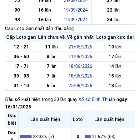
75
19
lần
29/08/2024
27
lần
90
16
lần
19/09/2024
22
lần
93
16
lần
19/09/2024
34
lần
Cặp Loto Gan nhất dẫn đầu bảng
Cặp Loto gan
Lần chưa về
Về gần nhất
Loto gan cực đại
12 - 21
11
lần
21/05/2026
19
lần
06 - 60
8
lần
11/06/2026
17
lần
17 - 71
7
lần
18/06/2026
14
lần
39 - 93
7
lần
18/06/2026
15
lần
01 - 10
6
lần
25/06/2026
18
lần
Đầu số xuất hiện trong 30 lần quay
Xổ số Bình Thuận
ngày
16/01/2025
Đặc
Lần xuất hiện
Loto
Lần xuất hiện
biệt
Đầu
23.33% (7)
0
11.67% (63)