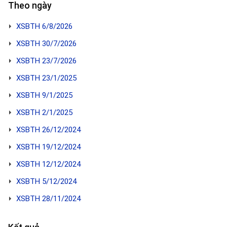
Theo ngày
XSBTH 6/8/2026
XSBTH 30/7/2026
XSBTH 23/7/2026
XSBTH 23/1/2025
XSBTH 9/1/2025
XSBTH 2/1/2025
XSBTH 26/12/2024
XSBTH 19/12/2024
XSBTH 12/12/2024
XSBTH 5/12/2024
XSBTH 28/11/2024