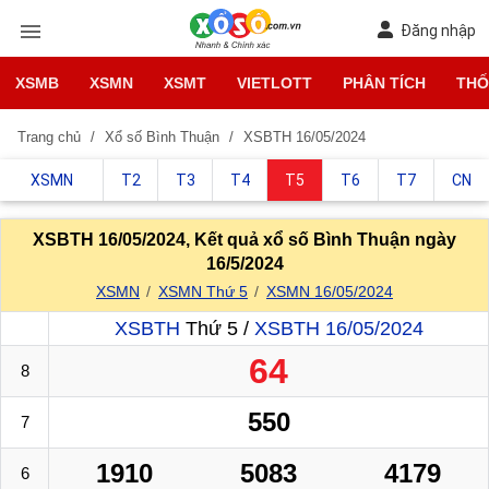
Đăng nhập
XSMB
XSMN
XSMT
VIETLOTT
PHÂN TÍCH
THỐ
Trang chủ
Xổ số Bình Thuận
XSBTH 16/05/2024
XSMN
T2
T3
T4
T5
T6
T7
CN
XSBTH 16/05/2024, Kết quả xổ số Bình Thuận ngày
16/5/2024
XSMN
XSMN Thứ 5
XSMN 16/05/2024
XSBTH
Thứ 5 /
XSBTH 16/05/2024
64
8
550
7
1910
5083
4179
6