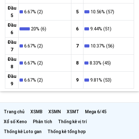
Đầu
6.67% (2)
5
10.56% (57)
5
Đầu
20% (6)
6
9.44% (51)
6
Đầu
6.67% (2)
7
10.37% (56)
7
Đầu
6.67% (2)
8
8.33% (45)
8
Đầu
6.67% (2)
9
9.81% (53)
9
Trang chủ
XSMB
XSMN
XSMT
Mega 6/45
Xổ số Keno
Phân tích
Thống kê vị trí
Thống kê Loto gan
Thống kê tổng hợp