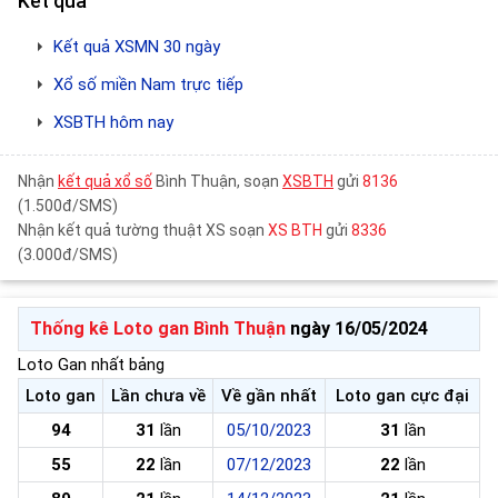
Kết quả
Kết quả XSMN 30 ngày
Xổ số miền Nam trực tiếp
XSBTH hôm nay
Nhận
kết quả xổ số
Bình Thuận, soạn
XSBTH
gửi
8136
(1.500đ/SMS)
Nhận kết quả tường thuật XS soạn
XS BTH
gửi
8336
(3.000đ/SMS)
Thống kê Loto gan Bình Thuận
ngày 16/05/2024
Loto Gan nhất bảng
Loto gan
Lần chưa về
Về gần nhất
Loto gan cực đại
94
31
lần
05/10/2023
31
lần
55
22
lần
07/12/2023
22
lần