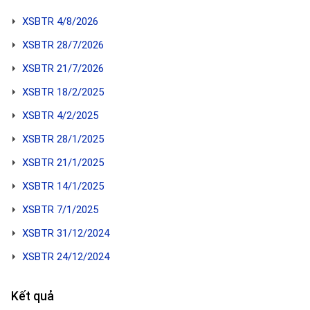
XSBTR 4/8/2026
XSBTR 28/7/2026
XSBTR 21/7/2026
XSBTR 18/2/2025
XSBTR 4/2/2025
XSBTR 28/1/2025
XSBTR 21/1/2025
XSBTR 14/1/2025
XSBTR 7/1/2025
XSBTR 31/12/2024
XSBTR 24/12/2024
Kết quả