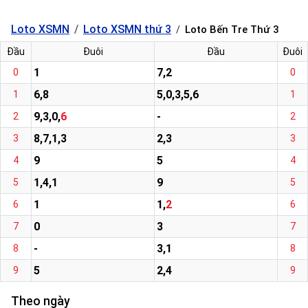
Loto XSMN
Loto XSMN thứ 3
Loto Bến Tre Thứ 3
Đầu
Đuôi
Đầu
Đuôi
1
7,2
0
0
6,8
5,0,3,5,6
1
1
9,3,0,
6
-
2
2
8,7,1,3
2,3
3
3
9
5
4
4
1,4,1
9
5
5
1
1,
2
6
6
0
3
7
7
-
3,1
8
8
5
2,4
9
9
Theo ngày