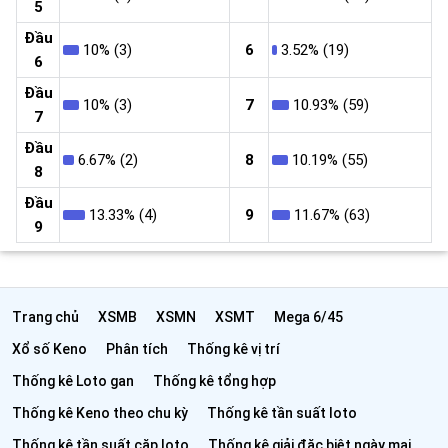
5
Đầu
10% (3)
6
3.52% (19)
6
Đầu
10% (3)
7
10.93% (59)
7
Đầu
6.67% (2)
8
10.19% (55)
8
Đầu
13.33% (4)
9
11.67% (63)
9
Trang chủ
XSMB
XSMN
XSMT
Mega 6/45
Xổ số Keno
Phân tích
Thống kê vị trí
Thống kê Loto gan
Thống kê tổng hợp
Thống kê Keno theo chu kỳ
Thống kê tần suất loto
Thống kê tần suất cặp loto
Thống kê giải đặc biệt ngày mai