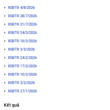
XSBTR 4/8/2026
XSBTR 28/7/2026
XSBTR 21/7/2026
XSBTR 24/3/2026
XSBTR 10/3/2026
XSBTR 3/3/2026
XSBTR 24/2/2026
XSBTR 17/2/2026
XSBTR 10/2/2026
XSBTR 3/2/2026
XSBTR 27/1/2026
Kết quả