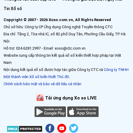
Tin Xổ số
Copyright © 2007 - 2026 Xoso.com.vn, All Rights Reserved
Chủ sở hữu: Công ty CP Ứng dụng Công nghệ Truyền thông CTC
Địa chỉ: Tầng 2, Tòa nhà IC, số 82 phố Duy Tân, Phường Cầu Giấy, TP. Hà
Nội
Hỗ trợ: 024.6281.2997 - Email: xoso@ctc.com.vn
Website cung cấp thông tin kết quả xổ số kiến thiết hợp pháp tại Việt
Nam
Nội dung kết quả xổ số được hợp tác giữa Công ty CTC và
Công ty TNHH
Một thành viên Xổ số kiến thiết Thủ đô
.
Chính sách bảo mật và bảo vệ dữ liệu cá nhân
Tải ứng dụng Xo so LIVE