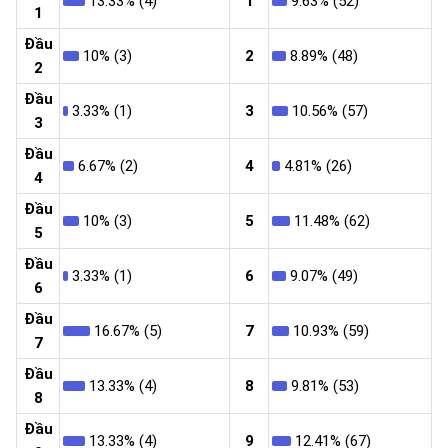
13.33% (4)
1
9.63% (52)
1
Đầu
10% (3)
2
8.89% (48)
2
Đầu
3.33% (1)
3
10.56% (57)
3
Đầu
6.67% (2)
4
4.81% (26)
4
Đầu
10% (3)
5
11.48% (62)
5
Đầu
3.33% (1)
6
9.07% (49)
6
Đầu
16.67% (5)
7
10.93% (59)
7
Đầu
13.33% (4)
8
9.81% (53)
8
Đầu
13.33% (4)
9
12.41% (67)