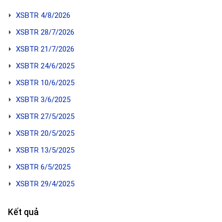
XSBTR 4/8/2026
XSBTR 28/7/2026
XSBTR 21/7/2026
XSBTR 24/6/2025
XSBTR 10/6/2025
XSBTR 3/6/2025
XSBTR 27/5/2025
XSBTR 20/5/2025
XSBTR 13/5/2025
XSBTR 6/5/2025
XSBTR 29/4/2025
Kết quả