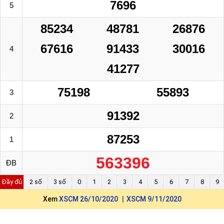
7696
5
85234
48781
26876
67616
91433
30016
4
41277
75198
55893
3
91392
2
87253
1
563396
ĐB
Đầy đủ
2 số
3 số
0
1
2
3
4
5
6
7
8
9
Xem
XSCM 26/10/2020
XSCM 9/11/2020