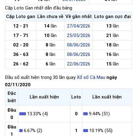
Cặp Loto Gan nhất dẫn đầu bảng
Cặp Loto gan
Lần chưa về
Về gần nhất
Loto gan cực đại
12 - 21
14
lần
27/04/2026
13
lần
17 - 71
10
lần
25/05/2026
21
lần
02 - 20
8
lần
08/06/2026
18
lần
36 - 63
8
lần
08/06/2026
16
lần
26 - 62
6
lần
22/06/2026
15
lần
Đầu số xuất hiện trong 30 lần quay
Xổ số Cà Mau
ngày
02/11/2020
Đặc
Lần xuất hiện
Loto
Lần xuất hiện
biệt
Đầu
13.33% (4)
0
9.44% (51)
0
Đầu
6.67% (2)
1
10.19% (55)
1