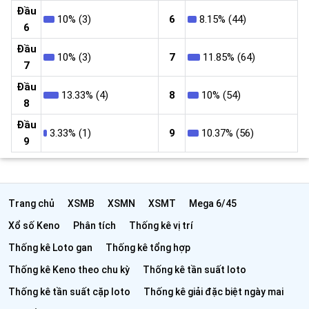
Đầu
10% (3)
6
8.15% (44)
6
Đầu
10% (3)
7
11.85% (64)
7
Đầu
13.33% (4)
8
10% (54)
8
Đầu
3.33% (1)
9
10.37% (56)
9
Trang chủ
XSMB
XSMN
XSMT
Mega 6/45
Xổ số Keno
Phân tích
Thống kê vị trí
Thống kê Loto gan
Thống kê tổng hợp
Thống kê Keno theo chu kỳ
Thống kê tần suất loto
Thống kê tần suất cặp loto
Thống kê giải đặc biệt ngày mai