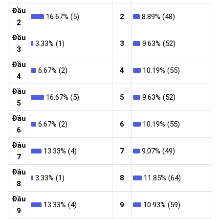
Đầu
16.67% (5)
2
8.89% (48)
2
Đầu
3.33% (1)
3
9.63% (52)
3
Đầu
6.67% (2)
4
10.19% (55)
4
Đầu
16.67% (5)
5
9.63% (52)
5
Đầu
6.67% (2)
6
10.19% (55)
6
Đầu
13.33% (4)
7
9.07% (49)
7
Đầu
3.33% (1)
8
11.85% (64)
8
Đầu
13.33% (4)
9
10.93% (59)
9