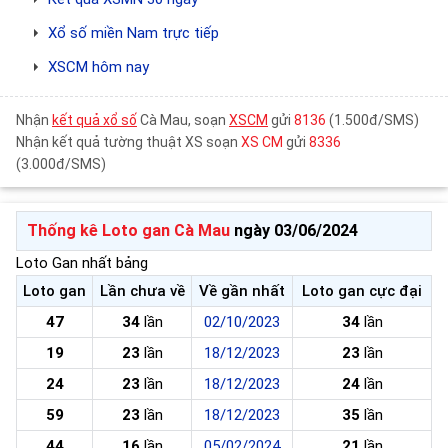
Xổ số miền Nam trực tiếp
XSCM hôm nay
Nhận
kết quả xổ số
Cà Mau, soạn
XSCM
gửi
8136
(1.500đ/SMS)
Nhận kết quả tường thuật XS soạn
XS CM
gửi
8336
(3.000đ/SMS)
Thống kê Loto gan Cà Mau
ngày 03/06/2024
Loto Gan nhất bảng
Loto gan
Lần chưa về
Về gần nhất
Loto gan cực đại
47
34
lần
02/10/2023
34
lần
19
23
lần
18/12/2023
23
lần
24
23
lần
18/12/2023
24
lần
59
23
lần
18/12/2023
35
lần
44
16
lần
05/02/2024
21
lần