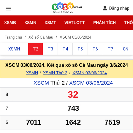
Đăng nhập
XSMB
XSMN
XSMT
VIETLOTT
PHÂN TÍCH
THỐ
Trang chủ
Xổ số Cà Mau
XSCM 03/06/2024
XSMN
T2
T3
T4
T5
T6
T7
CN
XSCM 03/06/2024, Kết quả xổ số Cà Mau ngày 3/6/2024
XSMN
XSMN Thứ 2
XSMN 03/06/2024
XSCM
Thứ 2 /
XSCM 03/06/2024
32
8
743
7
7011
1642
7519
6