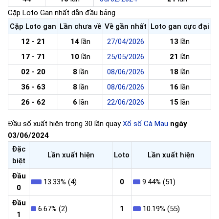
Cặp Loto Gan nhất dẫn đầu bảng
Cặp Loto gan
Lần chưa về
Về gần nhất
Loto gan cực đại
12 - 21
14
lần
27/04/2026
13
lần
17 - 71
10
lần
25/05/2026
21
lần
02 - 20
8
lần
08/06/2026
18
lần
36 - 63
8
lần
08/06/2026
16
lần
26 - 62
6
lần
22/06/2026
15
lần
Đầu số xuất hiện trong 30 lần quay
Xổ số Cà Mau
ngày
03/06/2024
Đặc
Lần xuất hiện
Loto
Lần xuất hiện
biệt
Đầu
13.33% (4)
0
9.44% (51)
0
Đầu
6.67% (2)
1
10.19% (55)
1