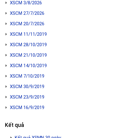
XSCM 3/8/2026
XSCM 27/7/2026
XSCM 20/7/2026
XSCM 11/11/2019
XSCM 28/10/2019
XSCM 21/10/2019
XSCM 14/10/2019
XSCM 7/10/2019
XSCM 30/9/2019
XSCM 23/9/2019
XSCM 16/9/2019
Kết quả
Kết quả XSMN 30 ngày