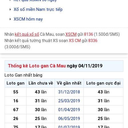
Xổ số miền Nam trực tiếp
XSCM hôm nay
Nhận
kết quả xổ số
Cà Mau, soạn
XSCM
gửi
8136
(1.500đ/SMS)
Nhận kết quả tường thuật XS soạn
XS CM
gửi
8336
(3.000đ/SMS)
Thống kê Loto gan Cà Mau
ngày 04/11/2019
Loto Gan nhất bảng
Loto gan
Lần chưa về
Về gần nhất
Loto gan cực đại
55
43
lần
31/12/2018
43
lần
16
31
lần
25/03/2019
31
lần
67
30
lần
01/04/2019
30
lần
26
25
lần
06/05/2019
25
lần
75
17
lần
01/07/2019
17
lần