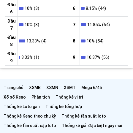
Đầu
10% (3)
6
8.15% (44)
6
Đầu
10% (3)
7
11.85% (64)
7
Đầu
13.33% (4)
8
10% (54)
8
Đầu
3.33% (1)
9
10.37% (56)
9
Trang chủ
XSMB
XSMN
XSMT
Mega 6/45
Xổ số Keno
Phân tích
Thống kê vị trí
Thống kê Loto gan
Thống kê tổng hợp
Thống kê Keno theo chu kỳ
Thống kê tần suất loto
Thống kê tần suất cặp loto
Thống kê giải đặc biệt ngày mai