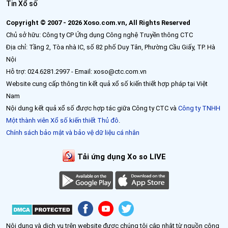
Tin Xổ số
Copyright © 2007 - 2026 Xoso.com.vn, All Rights Reserved
Chủ sở hữu: Công ty CP Ứng dụng Công nghệ Truyền thông CTC
Địa chỉ: Tầng 2, Tòa nhà IC, số 82 phố Duy Tân, Phường Cầu Giấy, TP. Hà
Nội
Hỗ trợ: 024.6281.2997 - Email: xoso@ctc.com.vn
Website cung cấp thông tin kết quả xổ số kiến thiết hợp pháp tại Việt
Nam
Nội dung kết quả xổ số được hợp tác giữa Công ty CTC và
Công ty TNHH
Một thành viên Xổ số kiến thiết Thủ đô
.
Chính sách bảo mật và bảo vệ dữ liệu cá nhân
Tải ứng dụng Xo so LIVE
Nội dung và dịch vụ trên website được chúng tôi cập nhật từ nguồn công