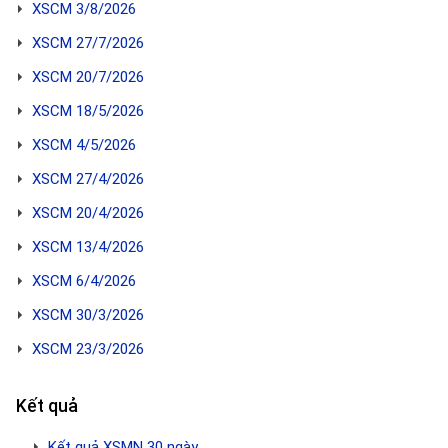
XSCM 3/8/2026
XSCM 27/7/2026
XSCM 20/7/2026
XSCM 18/5/2026
XSCM 4/5/2026
XSCM 27/4/2026
XSCM 20/4/2026
XSCM 13/4/2026
XSCM 6/4/2026
XSCM 30/3/2026
XSCM 23/3/2026
Kết quả
Kết quả XSMN 30 ngày