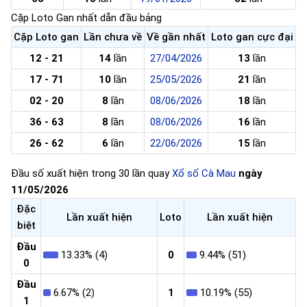
Cặp Loto Gan nhất dẫn đầu bảng
Cặp Loto gan
Lần chưa về
Về gần nhất
Loto gan cực đại
12 - 21
14
lần
27/04/2026
13
lần
17 - 71
10
lần
25/05/2026
21
lần
02 - 20
8
lần
08/06/2026
18
lần
36 - 63
8
lần
08/06/2026
16
lần
26 - 62
6
lần
22/06/2026
15
lần
Đầu số xuất hiện trong 30 lần quay
Xổ số Cà Mau
ngày
11/05/2026
Đặc
Lần xuất hiện
Loto
Lần xuất hiện
biệt
Đầu
13.33% (4)
0
9.44% (51)
0
Đầu
6.67% (2)
1
10.19% (55)
1