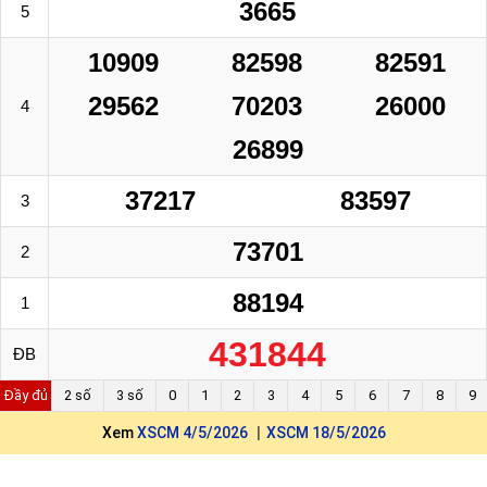
3665
5
10909
82598
82591
29562
70203
26000
4
26899
37217
83597
3
73701
2
88194
1
431844
ĐB
Đầy đủ
2 số
3 số
0
1
2
3
4
5
6
7
8
9
Xem
XSCM 4/5/2026
XSCM 18/5/2026