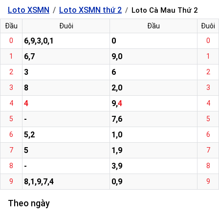
Loto XSMN
Loto XSMN thứ 2
Loto Cà Mau Thứ 2
Đầu
Đuôi
Đầu
Đuôi
6,9,3,0,1
0
0
0
6,7
9,0
1
1
3
6
2
2
8
2,0
3
3
4
9,
4
4
4
-
7,6
5
5
5,2
1,0
6
6
5
1,9
7
7
-
3,9
8
8
8,1,9,7,4
0,9
9
9
Theo ngày