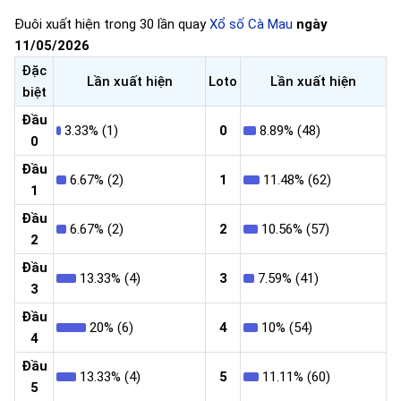
Đuôi xuất hiện trong 30 lần quay
Xổ số Cà Mau
ngày
11/05/2026
Đặc
Lần xuất hiện
Loto
Lần xuất hiện
biệt
Đầu
3.33% (1)
0
8.89% (48)
0
Đầu
6.67% (2)
1
11.48% (62)
1
Đầu
6.67% (2)
2
10.56% (57)
2
Đầu
13.33% (4)
3
7.59% (41)
3
Đầu
20% (6)
4
10% (54)
4
Đầu
13.33% (4)
5
11.11% (60)
5