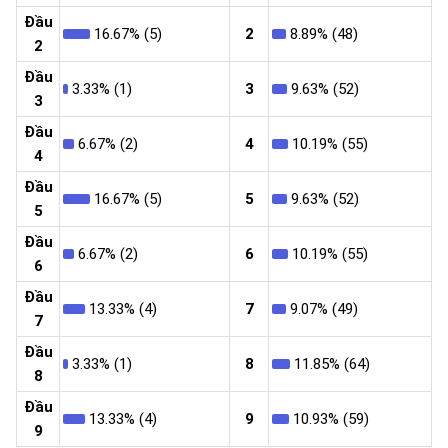
Đầu
16.67% (5)
2
8.89% (48)
2
Đầu
3.33% (1)
3
9.63% (52)
3
Đầu
6.67% (2)
4
10.19% (55)
4
Đầu
16.67% (5)
5
9.63% (52)
5
Đầu
6.67% (2)
6
10.19% (55)
6
Đầu
13.33% (4)
7
9.07% (49)
7
Đầu
3.33% (1)
8
11.85% (64)
8
Đầu
13.33% (4)
9
10.93% (59)
9