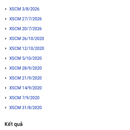
XSCM 3/8/2026
XSCM 27/7/2026
XSCM 20/7/2026
XSCM 26/10/2020
XSCM 12/10/2020
XSCM 5/10/2020
XSCM 28/9/2020
XSCM 21/9/2020
XSCM 14/9/2020
XSCM 7/9/2020
XSCM 31/8/2020
Kết quả