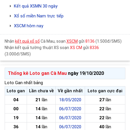
Kết quả XSMN 30 ngày
Xổ số miền Nam trực tiếp
XSCM hôm nay
Nhận
kết quả xổ số
Cà Mau, soạn
XSCM
gửi
8136
(1.500đ/SMS)
Nhận kết quả tường thuật XS soạn
XS CM
gửi
8336
(3.000đ/SMS)
Thống kê Loto gan Cà Mau
ngày 19/10/2020
Loto Gan nhất bảng
Loto gan
Lần chưa về
Về gần nhất
Loto gan cực đại
04
21
lần
18/05/2020
27
lần
00
14
lần
06/07/2020
22
lần
19
14
lần
06/07/2020
22
lần
36
14
lần
06/07/2020
40
lần