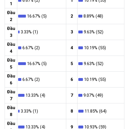
6.67% (2)
1
10.19% (55)
1
Đầu
16.67% (5)
2
8.89% (48)
2
Đầu
3.33% (1)
3
9.63% (52)
3
Đầu
6.67% (2)
4
10.19% (55)
4
Đầu
16.67% (5)
5
9.63% (52)
5
Đầu
6.67% (2)
6
10.19% (55)
6
Đầu
13.33% (4)
7
9.07% (49)
7
Đầu
3.33% (1)
8
11.85% (64)
8
Đầu
13.33% (4)
9
10.93% (59)