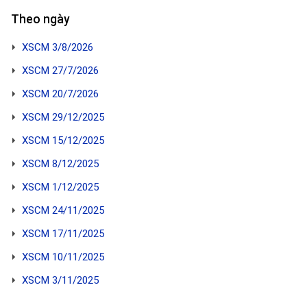
Theo ngày
XSCM 3/8/2026
XSCM 27/7/2026
XSCM 20/7/2026
XSCM 29/12/2025
XSCM 15/12/2025
XSCM 8/12/2025
XSCM 1/12/2025
XSCM 24/11/2025
XSCM 17/11/2025
XSCM 10/11/2025
XSCM 3/11/2025