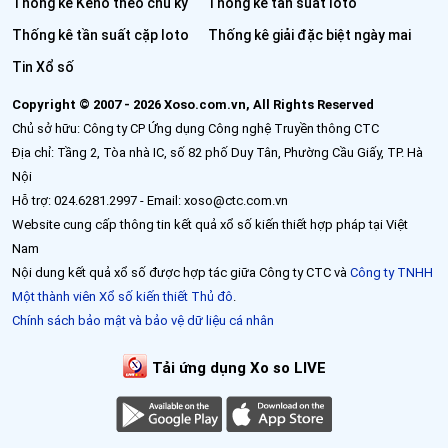
Thống kê Keno theo chu kỳ
Thống kê tần suất loto
Thống kê tần suất cặp loto
Thống kê giải đặc biệt ngày mai
Tin Xổ số
Copyright © 2007 - 2026 Xoso.com.vn, All Rights Reserved
Chủ sở hữu: Công ty CP Ứng dụng Công nghệ Truyền thông CTC
Địa chỉ: Tầng 2, Tòa nhà IC, số 82 phố Duy Tân, Phường Cầu Giấy, TP. Hà
Nội
Hỗ trợ: 024.6281.2997 - Email: xoso@ctc.com.vn
Website cung cấp thông tin kết quả xổ số kiến thiết hợp pháp tại Việt
Nam
Nội dung kết quả xổ số được hợp tác giữa Công ty CTC và
Công ty TNHH
Một thành viên Xổ số kiến thiết Thủ đô
.
Chính sách bảo mật và bảo vệ dữ liệu cá nhân
Tải ứng dụng Xo so LIVE