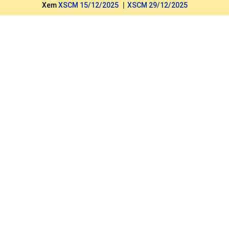
Xem
XSCM 15/12/2025
XSCM 29/12/2025