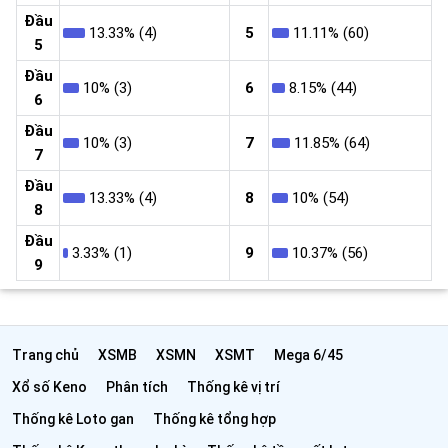
Đầu
13.33% (4)
5
11.11% (60)
5
Đầu
10% (3)
6
8.15% (44)
6
Đầu
10% (3)
7
11.85% (64)
7
Đầu
13.33% (4)
8
10% (54)
8
Đầu
3.33% (1)
9
10.37% (56)
9
Trang chủ
XSMB
XSMN
XSMT
Mega 6/45
Xổ số Keno
Phân tích
Thống kê vị trí
Thống kê Loto gan
Thống kê tổng hợp