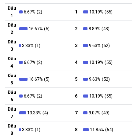
Đầu
6.67% (2)
1
10.19% (55)
1
Đầu
16.67% (5)
2
8.89% (48)
2
Đầu
3.33% (1)
3
9.63% (52)
3
Đầu
6.67% (2)
4
10.19% (55)
4
Đầu
16.67% (5)
5
9.63% (52)
5
Đầu
6.67% (2)
6
10.19% (55)
6
Đầu
13.33% (4)
7
9.07% (49)
7
Đầu
3.33% (1)
8
11.85% (64)
8