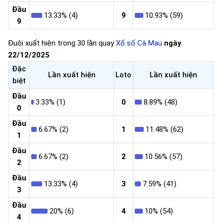
Đầu
13.33% (4)
9
10.93% (59)
9
Đuôi xuất hiện trong 30 lần quay
Xổ số Cà Mau
ngày
22/12/2025
Đặc
Lần xuất hiện
Loto
Lần xuất hiện
biệt
Đầu
3.33% (1)
0
8.89% (48)
0
Đầu
6.67% (2)
1
11.48% (62)
1
Đầu
6.67% (2)
2
10.56% (57)
2
Đầu
13.33% (4)
3
7.59% (41)
3
Đầu
20% (6)
4
10% (54)
4