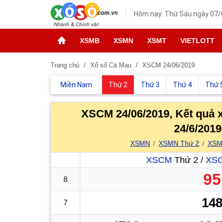
Hôm nay: Thứ Sáu ngày 07
XSMB
XSMN
XSMT
VIETLOTT
Trang chủ
Xổ số Cà Mau
XSCM 24/06/2019
Miền Nam
Thứ 2
Thứ 3
Thứ 4
Thứ 
XSCM 24/06/2019, Kết quả 
24/6/2019
XSMN
XSMN Thứ 2
XSM
XSCM
Thứ 2 /
XSC
95
8
14
7