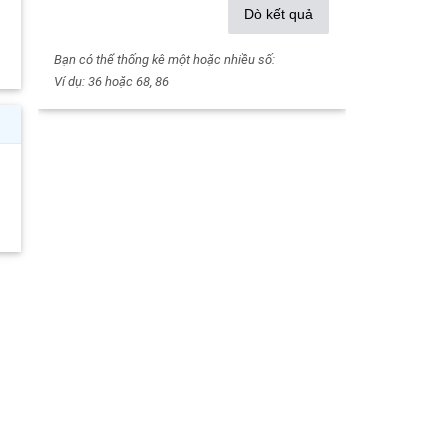
Dò kết quả
Bạn có thể thống kê một hoặc nhiều số:
Ví dụ: 36 hoặc 68, 86