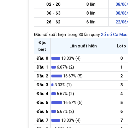
02 - 20
8
lần
08/06
36 - 63
8
lần
08/06
26 - 62
6
lần
22/06
Đầu số xuất hiện trong 30 lần quay
Xổ số Cà Mau
Đặc
Lần xuất hiện
Loto
biệt
Đầu 0
13.33% (4)
0
Đầu 1
6.67% (2)
1
Đầu 2
16.67% (5)
2
Đầu 3
3.33% (1)
3
Đầu 4
6.67% (2)
4
Đầu 5
16.67% (5)
5
Đầu 6
6.67% (2)
6
Đầu 7
13.33% (4)
7