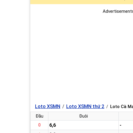
Advertisement
Loto XSMN
Loto XSMN thứ 2
Loto Cà M
Đầu
Đuôi
0
6,6
-