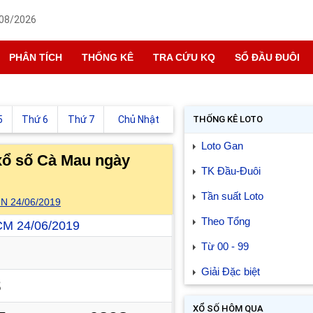
/08/2026
PHÂN TÍCH
THỐNG KÊ
TRA CỨU KQ
SỔ ĐẦU ĐUÔI
5
Thứ 6
Thứ 7
Chủ Nhật
THỐNG KÊ LOTO
Loto Gan
xổ số Cà Mau ngày
TK Đầu-Đuôi
Tần suất Loto
N 24/06/2019
Theo Tổng
M 24/06/2019
Từ 00 - 99
Giải Đặc biệt
8
XỔ SỐ HÔM QUA