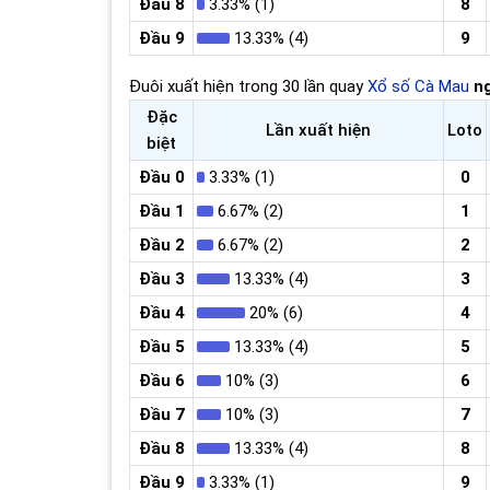
Đầu 8
3.33% (1)
8
Đầu 9
13.33% (4)
9
Đuôi xuất hiện trong 30 lần quay
Xổ số Cà Mau
n
Đặc
Lần xuất hiện
Loto
biệt
Đầu 0
3.33% (1)
0
Đầu 1
6.67% (2)
1
Đầu 2
6.67% (2)
2
Đầu 3
13.33% (4)
3
Đầu 4
20% (6)
4
Đầu 5
13.33% (4)
5
Đầu 6
10% (3)
6
Đầu 7
10% (3)
7
Đầu 8
13.33% (4)
8
Đầu 9
3.33% (1)
9