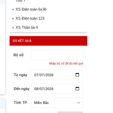
Thứ 7
XS Điện toán 6x36
XS Điện toán 123
XS Thần tài 4
DÒ KẾT QUẢ
Bộ số:
Nhập bộ số để dò kết quả
Từ ngày:
Đến ngày:
Tỉnh TP: