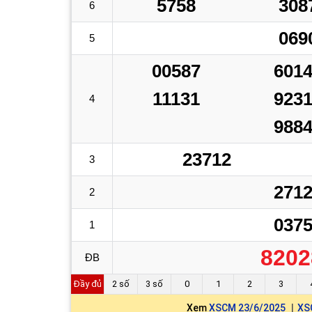
5758
308
6
069
5
00587
601
11131
923
4
988
23712
3
271
2
037
1
8202
ĐB
Đầy đủ
2 số
3 số
0
1
2
3
Xem
XSCM 23/6/2025
XS