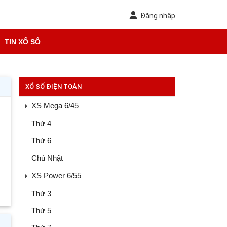
Đăng nhập
TIN XỔ SỐ
XỔ SỐ ĐIỆN TOÁN
XS Mega 6/45
Thứ 4
Thứ 6
Chủ Nhật
XS Power 6/55
Thứ 3
Thứ 5