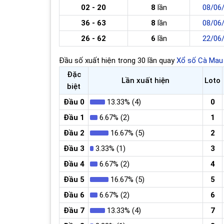
02 - 20
8
lần
08/06
36 - 63
8
lần
08/06
26 - 62
6
lần
22/06
Đầu số xuất hiện trong 30 lần quay
Xổ số Cà Mau
Đặc
Lần xuất hiện
Loto
biệt
Đầu 0
13.33% (4)
0
Đầu 1
6.67% (2)
1
Đầu 2
16.67% (5)
2
Đầu 3
3.33% (1)
3
Đầu 4
6.67% (2)
4
Đầu 5
16.67% (5)
5
Đầu 6
6.67% (2)
6
Đầu 7
13.33% (4)
7