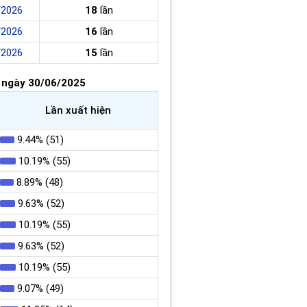
/2026
18
lần
/2026
16
lần
/2026
15
lần
ngày 30/06/2025
Lần xuất hiện
9.44% (51)
10.19% (55)
8.89% (48)
9.63% (52)
10.19% (55)
9.63% (52)
10.19% (55)
9.07% (49)