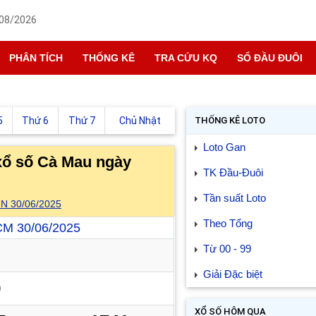
/08/2026
PHÂN TÍCH
THỐNG KÊ
TRA CỨU KQ
SỔ ĐẦU ĐUÔI
5
Thứ 6
Thứ 7
Chủ Nhật
THỐNG KÊ LOTO
Loto Gan
xổ số Cà Mau ngày
TK Đầu-Đuôi
Tần suất Loto
N 30/06/2025
Theo Tổng
M 30/06/2025
Từ 00 - 99
Giải Đặc biệt
9
XỔ SỐ HÔM QUA