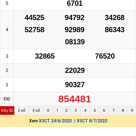
6701
5
44525
94792
34268
52758
92989
86343
4
08139
32865
76520
3
22029
2
90327
1
854481
ĐB
Đầy đủ
2 số
3 số
0
1
2
3
4
5
6
7
8
9
Xem
XSCT 24/6/2020
XSCT 8/7/2020