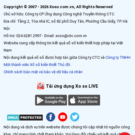
Copyright © 2007 - 2026 Xoso.com.vn, All Rights Reserved
Chủ sở hữu: Công ty CP Ứng dụng Công nghệ Truyền thông CTC
Địa chỉ: Tầng 2, Tòa nhà IC, số 82 phố Duy Tân, Phường Cầu Giấy, TP. Hà
Nội
Hỗ trợ: 024.6281.2997 - Email: xoso@ctc.com.vn
Website cung cấp thông tin kết quả xổ số kiến thiết hợp pháp tại Việt
Nam
Nội dung kết quả xổ số được hợp tác giữa Công ty CTC và
Công ty TNHH
Một thành viên Xổ số kiến thiết Thủ đô
.
Chính sách bảo mật và bảo vệ dữ liệu cá nhân
Tải ứng dụng Xo so LIVE
Nội dung và dịch vụ trên website được chúng tôi cập nhật từ nguồn công
khai, chỉ mang tính chất tham khảo. Vui lòng đối chiếu với kết quả chính