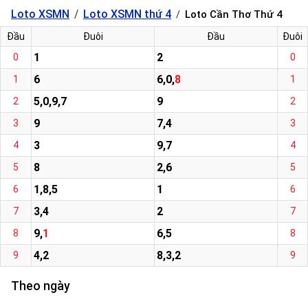
Loto XSMN
Loto XSMN thứ 4
Loto Cần Thơ Thứ 4
Đầu
Đuôi
Đầu
Đuôi
1
2
0
0
6
6,0,
8
1
1
5,0,9,7
9
2
2
9
7,4
3
3
3
9,7
4
4
8
2,6
5
5
1,8,5
1
6
6
3,4
2
7
7
9,
1
6,5
8
8
4,2
8,3,2
9
9
Theo ngày