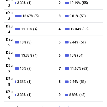
Đầu
3.33% (1)
2
10.19% (55)
2
Đầu
16.67% (5)
3
9.81% (53)
3
Đầu
13.33% (4)
4
12.04% (65)
4
Đầu
10% (3)
5
9.44% (51)
5
Đầu
13.33% (4)
6
10% (54)
6
Đầu
10% (3)
7
11.67% (63)
7
Đầu
3.33% (1)
8
9.44% (51)
8
Đầu
3.33% (1)
9
8.89% (48)
9