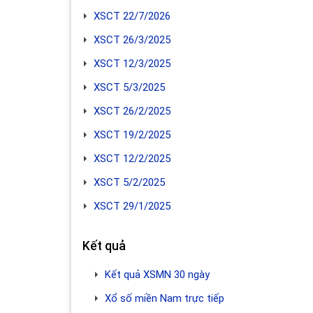
XSCT 22/7/2026
XSCT 26/3/2025
XSCT 12/3/2025
XSCT 5/3/2025
XSCT 26/2/2025
XSCT 19/2/2025
XSCT 12/2/2025
XSCT 5/2/2025
XSCT 29/1/2025
Kết quả
Kết quả XSMN 30 ngày
Xổ số miền Nam trực tiếp