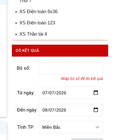
Thứ 7
XS Điện toán 6x36
XS Điện toán 123
XS Thần tài 4
DÒ KẾT QUẢ
Bộ số:
Nhập bộ số để dò kết quả
Từ ngày:
Đến ngày:
Tỉnh TP: