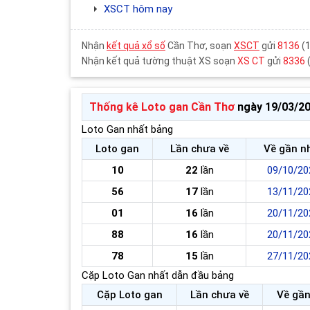
XSCT hôm nay
Nhận
kết quả xổ số
Cần Thơ, soạn
XSCT
gửi
8136
(
Nhận kết quả tường thuật XS soạn
XS CT
gửi
8336
Thống kê Loto gan Cần Thơ
ngày 19/03/2
Loto Gan nhất bảng
Loto gan
Lần chưa về
Về gần n
10
22
lần
09/10/20
56
17
lần
13/11/20
01
16
lần
20/11/20
88
16
lần
20/11/20
78
15
lần
27/11/20
Cặp Loto Gan nhất dẫn đầu bảng
Cặp Loto gan
Lần chưa về
Về gần