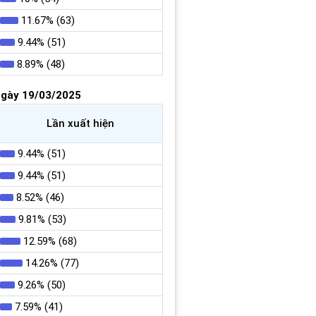
11.67% (63)
9.44% (51)
8.89% (48)
ngày 19/03/2025
Lần xuất hiện
9.44% (51)
9.44% (51)
8.52% (46)
9.81% (53)
12.59% (68)
14.26% (77)
9.26% (50)
7.59% (41)