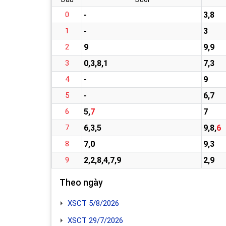
0
-
3,8
1
-
3
2
9
9,9
3
0,3,8,1
7,3
4
-
9
5
-
6,7
6
5,
7
7
7
6,3,5
9,8,
6
8
7,0
9,3
9
2,2,8,4,7,9
2,9
Theo ngày
XSCT 5/8/2026
XSCT 29/7/2026