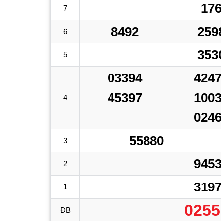
17
7
8492
259
6
353
5
03394
424
45397
100
4
024
55880
3
945
2
319
1
0255
ĐB