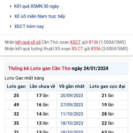
Kết quả XSMN 30 ngày
Xổ số miền Nam trực tiếp
XSCT hôm nay
Nhận
kết quả xổ số
Cần Thơ, soạn
XSCT
gửi
8136
(1.500đ/SMS)
Nhận kết quả tường thuật XS soạn
XS CT
gửi
8336
(3.000đ/SMS)
Thống kê Loto gan Cần Thơ
ngày 24/01/2024
Loto Gan nhất bảng
Loto gan
Lần chưa về
Về gần nhất
Loto gan cực đại
25
17
lần
20/09/2023
21
lần
49
16
lần
27/09/2023
19
lần
32
14
lần
11/10/2023
28
lần
35
13
lần
18/10/2023
22
lần
71
13
lần
18/10/2023
63
lần