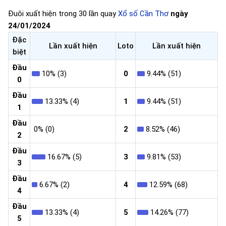
Đuôi xuất hiện trong 30 lần quay
Xổ số Cần Thơ
ngày
24/01/2024
Đặc
Lần xuất hiện
Loto
Lần xuất hiện
biệt
Đầu
10% (3)
0
9.44% (51)
0
Đầu
13.33% (4)
1
9.44% (51)
1
Đầu
0% (0)
2
8.52% (46)
2
Đầu
16.67% (5)
3
9.81% (53)
3
Đầu
6.67% (2)
4
12.59% (68)
4
Đầu
13.33% (4)
5
14.26% (77)
5