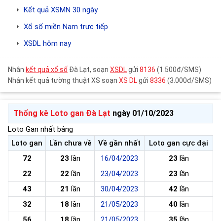
Kết quả XSMN 30 ngày
Xổ số miền Nam trực tiếp
XSDL hôm nay
Nhận
kết quả xổ số
Đà Lạt, soạn
XSDL
gửi
8136
(1.500đ/SMS)
Nhận kết quả tường thuật XS soạn
XS DL
gửi
8336
(3.000đ/SMS)
Thống kê Loto gan Đà Lạt
ngày 01/10/2023
Loto Gan nhất bảng
Loto gan
Lần chưa về
Về gần nhất
Loto gan cực đại
72
23
lần
16/04/2023
23
lần
22
22
lần
23/04/2023
23
lần
43
21
lần
30/04/2023
42
lần
32
18
lần
21/05/2023
40
lần
56
18
lần
21/05/2023
35
lần