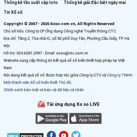
Thống kê tần suất cặp loto
Thống kê giải đặc biệt ngày mai
Tin Xổ số
Copyright © 2007 - 2026 Xoso.com.vn, All Rights Reserved
Chủ sở hữu: Công ty CP Ứng dụng Công nghệ Truyền thông CTC
Địa chỉ: Tầng 2, Tòa nhà IC, số 82 phố Duy Tân, Phường Cầu Giấy, TP. Hà
Nội
Hỗ trợ: 024.6281.2997 - Email: xoso@ctc.com.vn
Website cung cấp thông tin kết quả xổ số kiến thiết hợp pháp tại Việt
Nam
Nội dung kết quả xổ số được hợp tác giữa Công ty CTC và
Công ty TNHH
Một thành viên Xổ số kiến thiết Thủ đô
.
Chính sách bảo mật và bảo vệ dữ liệu cá nhân
Tải ứng dụng Xo so LIVE