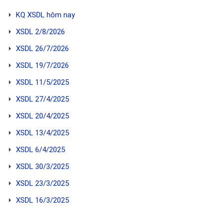
KQ XSDL hôm nay
XSDL 2/8/2026
XSDL 26/7/2026
XSDL 19/7/2026
XSDL 11/5/2025
XSDL 27/4/2025
XSDL 20/4/2025
XSDL 13/4/2025
XSDL 6/4/2025
XSDL 30/3/2025
XSDL 23/3/2025
XSDL 16/3/2025