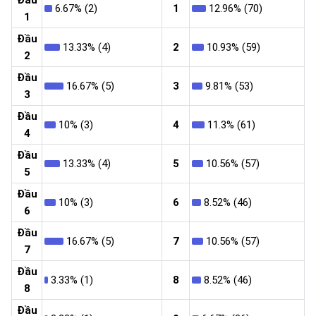
Đầu
6.67% (2)
1
12.96% (70)
1
Đầu
13.33% (4)
2
10.93% (59)
2
Đầu
16.67% (5)
3
9.81% (53)
3
Đầu
10% (3)
4
11.3% (61)
4
Đầu
13.33% (4)
5
10.56% (57)
5
Đầu
10% (3)
6
8.52% (46)
6
Đầu
16.67% (5)
7
10.56% (57)
7
Đầu
3.33% (1)
8
8.52% (46)
8
Đầu