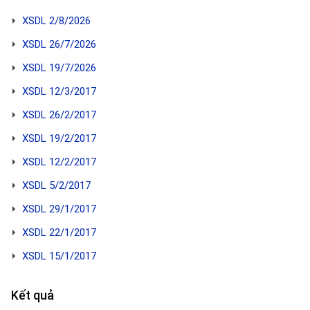
XSDL 2/8/2026
XSDL 26/7/2026
XSDL 19/7/2026
XSDL 12/3/2017
XSDL 26/2/2017
XSDL 19/2/2017
XSDL 12/2/2017
XSDL 5/2/2017
XSDL 29/1/2017
XSDL 22/1/2017
XSDL 15/1/2017
Kết quả