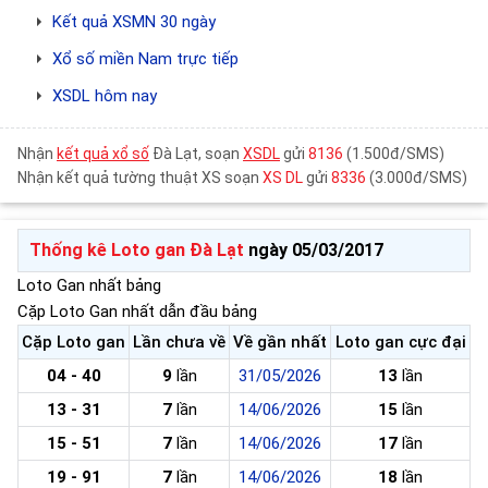
Kết quả XSMN 30 ngày
Xổ số miền Nam trực tiếp
XSDL hôm nay
Nhận
kết quả xổ số
Đà Lạt, soạn
XSDL
gửi
8136
(1.500đ/SMS)
Nhận kết quả tường thuật XS soạn
XS DL
gửi
8336
(3.000đ/SMS)
Thống kê Loto gan Đà Lạt
ngày 05/03/2017
Loto Gan nhất bảng
Cặp Loto Gan nhất dẫn đầu bảng
Cặp Loto gan
Lần chưa về
Về gần nhất
Loto gan cực đại
04 - 40
9
lần
31/05/2026
13
lần
13 - 31
7
lần
14/06/2026
15
lần
15 - 51
7
lần
14/06/2026
17
lần
19 - 91
7
lần
14/06/2026
18
lần