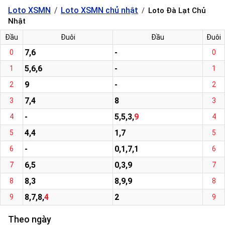
Loto XSMN
Loto XSMN chủ nhật
Loto Đà Lạt Chủ
Nhật
Đầu
Đuôi
Đầu
Đuôi
7,6
-
0
0
5,6,6
-
1
1
9
-
2
2
7,4
8
3
3
-
5,5,3,
9
4
4
4,4
1,7
5
5
-
0,1,7,1
6
6
6,5
0,3,9
7
7
8,3
8,9,9
8
8
8,7,8,
4
2
9
9
Theo ngày