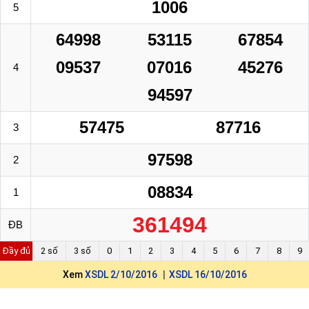
1006
5
64998
53115
67854
09537
07016
45276
4
94597
57475
87716
3
97598
2
08834
1
361494
ĐB
Đầy đủ
2 số
3 số
0
1
2
3
4
5
6
7
8
9
Xem
XSDL 2/10/2016
XSDL 16/10/2016