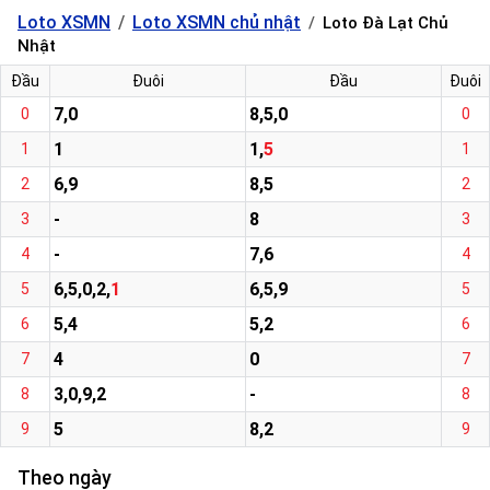
Loto XSMN
Loto XSMN chủ nhật
Loto Đà Lạt Chủ
Nhật
Đầu
Đuôi
Đầu
Đuôi
7,0
8,5,0
0
0
1
1,
5
1
1
6,9
8,5
2
2
-
8
3
3
-
7,6
4
4
6,5,0,2,
1
6,5,9
5
5
5,4
5,2
6
6
4
0
7
7
3,0,9,2
-
8
8
5
8,2
9
9
Theo ngày