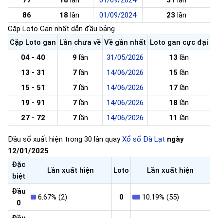
77
18
lần
01/09/2024
31
lần
86
18
lần
01/09/2024
23
lần
Cặp Loto Gan nhất dẫn đầu bảng
Cặp Loto gan
Lần chưa về
Về gần nhất
Loto gan cực đại
04 - 40
9
lần
31/05/2026
13
lần
13 - 31
7
lần
14/06/2026
15
lần
15 - 51
7
lần
14/06/2026
17
lần
19 - 91
7
lần
14/06/2026
18
lần
27 - 72
7
lần
14/06/2026
11
lần
Đầu số xuất hiện trong 30 lần quay
Xổ số Đà Lạt
ngày
12/01/2025
Đặc
Lần xuất hiện
Loto
Lần xuất hiện
biệt
Đầu
6.67% (2)
0
10.19% (55)
0