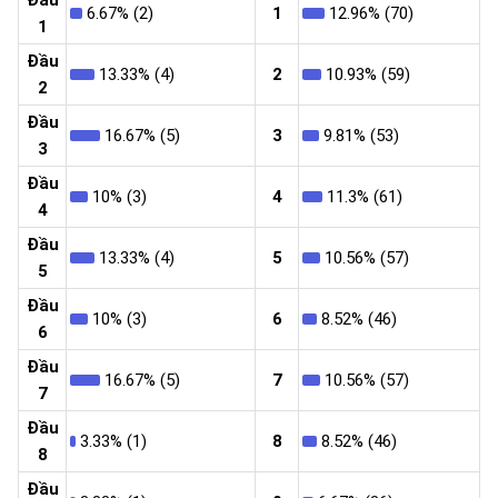
Đầu
6.67% (2)
1
12.96% (70)
1
Đầu
13.33% (4)
2
10.93% (59)
2
Đầu
16.67% (5)
3
9.81% (53)
3
Đầu
10% (3)
4
11.3% (61)
4
Đầu
13.33% (4)
5
10.56% (57)
5
Đầu
10% (3)
6
8.52% (46)
6
Đầu
16.67% (5)
7
10.56% (57)
7
Đầu
3.33% (1)
8
8.52% (46)
8
Đầu