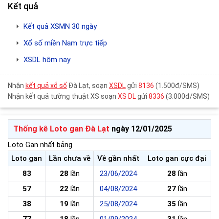
Kết quả
Kết quả XSMN 30 ngày
Xổ số miền Nam trực tiếp
XSDL hôm nay
Nhận
kết quả xổ số
Đà Lạt, soạn
XSDL
gửi
8136
(1.500đ/SMS)
Nhận kết quả tường thuật XS soạn
XS DL
gửi
8336
(3.000đ/SMS)
Thống kê Loto gan Đà Lạt
ngày 12/01/2025
Loto Gan nhất bảng
Loto gan
Lần chưa về
Về gần nhất
Loto gan cực đại
83
28
lần
23/06/2024
28
lần
57
22
lần
04/08/2024
27
lần
38
19
lần
25/08/2024
35
lần