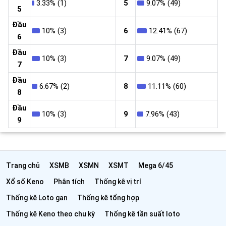
3.33% (1)
5
9.07% (49)
5
Đầu
10% (3)
6
12.41% (67)
6
Đầu
10% (3)
7
9.07% (49)
7
Đầu
6.67% (2)
8
11.11% (60)
8
Đầu
10% (3)
9
7.96% (43)
9
Trang chủ
XSMB
XSMN
XSMT
Mega 6/45
Xổ số Keno
Phân tích
Thống kê vị trí
Thống kê Loto gan
Thống kê tổng hợp
Thống kê Keno theo chu kỳ
Thống kê tần suất loto