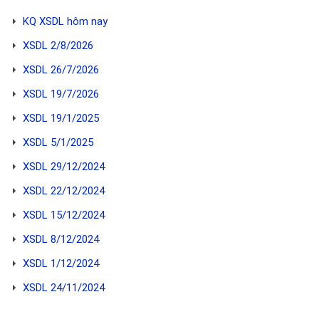
KQ XSDL hôm nay
XSDL 2/8/2026
XSDL 26/7/2026
XSDL 19/7/2026
XSDL 19/1/2025
XSDL 5/1/2025
XSDL 29/12/2024
XSDL 22/12/2024
XSDL 15/12/2024
XSDL 8/12/2024
XSDL 1/12/2024
XSDL 24/11/2024