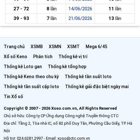
27 - 72
8
lần
14/06/2026
11
lần
39 - 93
7
lần
21/06/2026
13
lần
Trang chủ
XSMB
XSMN
XSMT
Mega 6/45
Xổ số Keno
Phân tích
Thống kê vị trí
Thống kê Loto gan
Thống kê tổng hợp
Thống kê Keno theo chu kỳ
Thống kê tần suất loto
Thống kê tần suất cặp loto
Thống kê giải đặc biệt ngày mai
Tin Xổ số
Copyright © 2007 - 2026 Xoso.com.vn, All Rights Reserved
Chủ sở hữu: Công ty CP Ứng dụng Công nghệ Truyền thông CTC
Địa chỉ: Tầng 2, Tòa nhà IC, số 82 phố Duy Tân, Phường Cầu Giấy, TP. Hà
Nội
Hỗ trợ: 024.6281.2997 - Email: xoso@ctc.com.vn