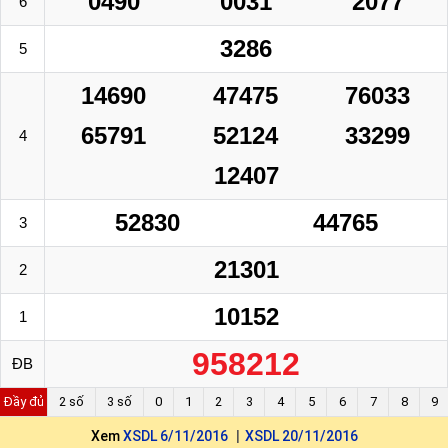
0490
0031
2077
6
3286
5
14690
47475
76033
65791
52124
33299
4
12407
52830
44765
3
21301
2
10152
1
958212
ĐB
Đầy đủ
2 số
3 số
0
1
2
3
4
5
6
7
8
9
Xem
XSDL 6/11/2016
XSDL 20/11/2016